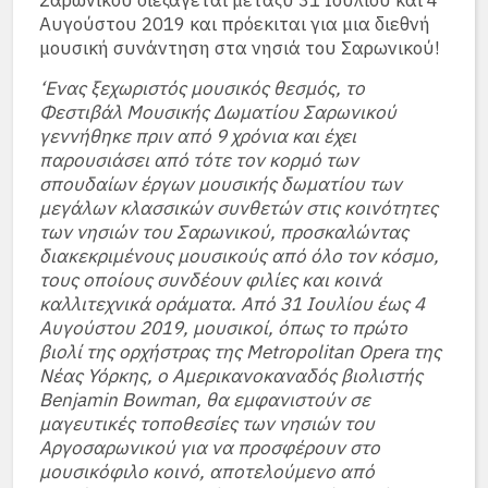
Σαρωνικού διεξάγεται μεταξύ 31 Ιουλίου και 4
Αυγούστου 2019 και πρόεκιται για μια διεθνή
μουσική συνάντηση στα νησιά του Σαρωνικού!
‘Ενας ξεχωριστός μουσικός θεσμός, το
Φεστιβάλ Μουσικής Δωματίου Σαρωνικού
γεννήθηκε πριν από 9 χρόνια και έχει
παρουσιάσει από τότε τον κορμό των
σπουδαίων έργων μουσικής δωματίου των
μεγάλων κλασσικών συνθετών στις κοινότητες
των νησιών του Σαρωνικού, προσκαλώντας
διακεκριμένους μουσικούς από όλο τον κόσμο,
τους οποίους συνδέουν φιλίες και κοινά
καλλιτεχνικά οράματα. Από 31 Ιουλίου έως 4
Αυγούστου 2019, μουσικοί, όπως το πρώτο
βιολί της ορχήστρας της Metropolitan Opera της
Νέας Υόρκης, ο Aμερικανοκαναδός βιολιστής
Benjamin Bowman, θα εμφανιστούν σε
μαγευτικές τοποθεσίες των νησιών του
Αργοσαρωνικού για να προσφέρουν στο
μουσικόφιλο κοινό, αποτελούμενο από