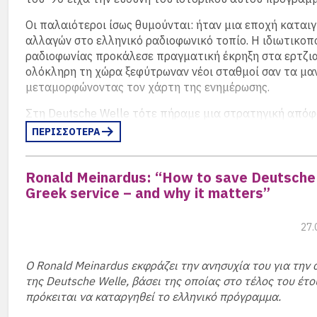
Οι παλαιότεροι ίσως θυμούνται: ήταν μια εποχή καταιγ
αλλαγών στο ελληνικό ραδιοφωνικό τοπίο. Η ιδιωτικοπ
ραδιοφωνίας προκάλεσε πραγματική έκρηξη στα ερτζια
ολόκληρη τη χώρα ξεφύτρωναν νέοι σταθμοί σαν τα μαν
μεταμορφώνοντας τον χάρτη της ενημέρωσης.
Στη Deutsche Welle τότε πήραμε μια στρατηγική απόφ
απευθυνθούμε στους νέους αυτούς σταθμούς – οι περι
ΠΕΡΙΣΣΟΤΕΡΑ
βρίσκονταν στην περιφέρεια – και να επιδιώξουμε συνε
την αναμετάδοση των προγραμμάτων μας. Θυμάμαι ακ
Ronald Meinardus: “How to save Deutsche 
προνόμιο που είχα να διασχίζω την Ελλάδα, συναντώντ
Greek service – and why it matters”
διάφορες πόλεις τους πρωτοπόρους του νέου, ελεύθερ
ραδιοφώνου. Ήταν άνθρωποι με όραμα, ενθουσιασμό κα
να πειραματιστούν.
(περισσότερα…)
27.
Ο Ronald Meinardus εκφράζει την ανησυχία του για την
της Deutsche Welle, βάσει της οποίας στο τέλος του έτο
πρόκειται να καταργηθεί το ελληνικό πρόγραμμα.