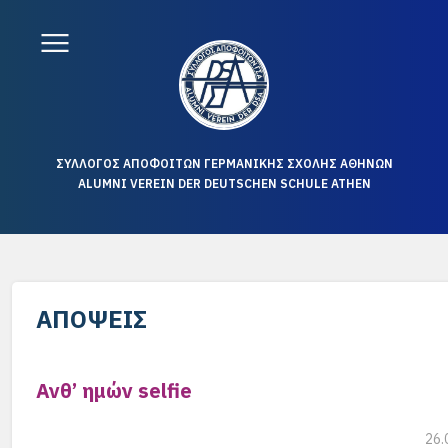
ΣΥΛΛΟΓΟΣ ΑΠΟΦΟΙΤΩΝ ΓΕΡΜΑΝΙΚΗΣ ΣΧΟΛΗΣ ΑΘΗΝΩΝ
ALUMNI VEREIN DER DEUTSCHEN SCHULE ATHEN
ΑΠΌΨΕΙΣ
Ανθ’ ημών selfie
26.