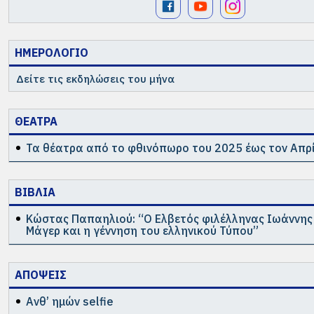
ΗΜΕΡΟΛΟΓΙΟ
Δείτε τις εκδηλώσεις του μήνα
ΘΕΑΤΡΑ
Τα θέατρα από το φθινόπωρο του 2025 έως τον Απρί
ΒΙΒΛΙΑ
Κώστας Παπαηλιού: “Ο Ελβετός φιλέλληνας Ιωάννη
Μάγερ και η γέννηση του ελληνικού Τύπου”
ΑΠΟΨΕΙΣ
Ανθ’ ημών selfie