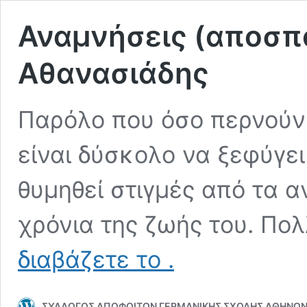
Αναμνήσεις (αποσπ
Αθανασιάδης
Παρόλο που όσο περνούν 
είναι δύσκολο να ξεφύγει
θυμηθεί στιγμές από τα 
χρόνια της ζωής του. Πο
Αναμνήσεις
διαβάζετε το
.
(αποσπάσματα)
–
Κώστας
ΣΥΛΛΟΓΟΣ ΑΠΟΦΟΙΤΩΝ ΓΕΡΜΑΝΙΚΗΣ ΣΧΟΛΗΣ ΑΘΗΝΩ
Αθανασιάδης