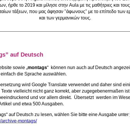
ν, ήρθε το 2019 και μίλησε στην Aula με τις μαθήτριες και του
υταίων τάξεων, που μας άφησαν "άφωνους" με το επίπεδο των 
και των γερμανικών τους.
gs” auf Deutsch
bsite sowie „
montags
“ können nun auch auf Deutsch angezei
 einfach die Sprache auswählen.
ersetzung wird Google Translate verwendet und daher sind ein
Texte vielleicht nicht ganz korrekt, aber zugegebenermaßen ist
beeindruckend und vor allem direkt. Übersetzt werden im Wese
Artikel und etwa 500 Ausgaben.
gs“ auf Deutsch zu lesen, wählen Sie bitte eine Ausgabe unter
r/archive-montags/