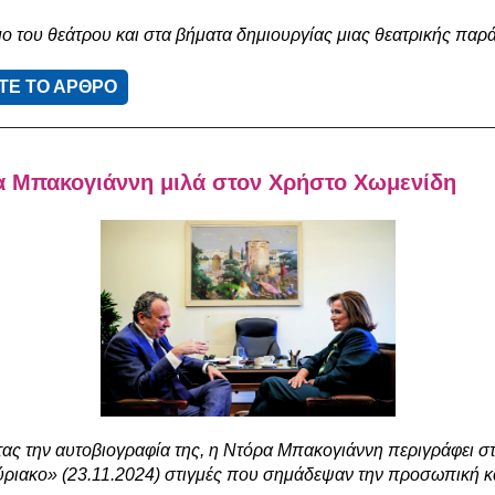
μο του θεάτρου και στα βήματα δημιουργίας μιας θεατρικής παρ
ΤΕ ΤΟ ΑΡΘΡΟ
α Μπακογιάννη μιλά στον Χρήστο Χωμενίδη
τας την αυτοβιογραφία της, η Ντόρα Μπακογιάννη περιγράφει 
ριακο» (23.11.2024) στιγμές που σημάδεψαν την προσωπική κα