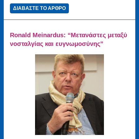
ΔΙΑΒΑΣΤΕ ΤΟ ΑΡΘΡΟ
Ronald Meinardus: “Μετανάστες μεταξύ
νοσταλγίας και ευγνωμοσύνης”