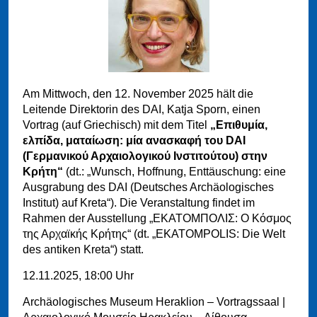
Am Mittwoch, den 12. November 2025 hält die
Leitende Direktorin des DAI, Katja Sporn, einen
Vortrag (auf Griechisch) mit dem Titel
„Επιθυμία,
ελπίδα, ματαίωση: μία ανασκαφή του DAI
(Γερμανικού Αρχαιολογικού Ινστιτούτου) στην
Κρήτη“
(dt.: „Wunsch, Hoffnung, Enttäuschung: eine
Ausgrabung des DAI (Deutsches Archäologisches
Institut) auf Kreta“). Die Veranstaltung findet im
Rahmen der Ausstellung „ΕΚΑΤΟΜΠΟΛΙΣ: Ο Κόσμος
της Αρχαϊκής Κρήτης“ (dt. „EKATOMPOLIS: Die Welt
des antiken Kreta“) statt.
12.11.2025, 18:00 Uhr
Archäologisches Museum Heraklion – Vortragssaal |