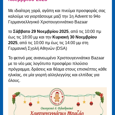
Με ιδιαίτερη χαρά, αγάπη και πνεύμα προσφοράς σας
καλούμε να γιορτάσουμε μαζί την 1η Advent το 94ο
Γερμανοελληνικό Χριστουγεννιάτικο Bazaar
το
Σάββατο 29 Νοεμβρίου 2025
, από τις 10:00 πμ
έως τις 18:00 μμ και την
Κυριακή 30 Νοεμβρίου
2025
, από τις 10:00 πμ έως τις 14:00 μμ στη
Γερμανική Σχολή Αθηνών (DSA)
Το φετινό μας ανανεωμένο Χριστουγεννιάτικο Bazaar
με το νέο μας λογότυπο προσφέρει πλούσιο
πρόγραμμα, δράσεις και θέαμα στους επισκέπτες κάθε
ηλικίας, σε μία γιορτή αλληλεγγύης και ελπίδας για
όλους.