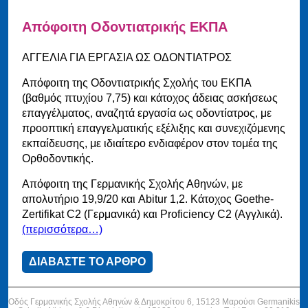
Απόφοιτη Οδοντιατρικής ΕΚΠΑ
ΑΓΓΕΛΙΑ ΓΙΑ ΕΡΓΑΣΙΑ ΩΣ ΟΔΟΝΤΙΑΤΡΟΣ
Απόφοιτη της Οδοντιατρικής Σχολής του ΕΚΠΑ
(βαθμός πτυχίου 7,75) και κάτοχος άδειας ασκήσεως
επαγγέλματος, αναζητά εργασία ως οδοντίατρος, με
προοπτική επαγγελματικής εξέλιξης και συνεχιζόμενης
εκπαίδευσης, με ιδιαίτερο ενδιαφέρον στον τομέα της
Ορθοδοντικής.
Απόφοιτη της Γερμανικής Σχολής Αθηνών, με
απολυτήριο 19,9/20 και Abitur 1,2. Κάτοχος Goethe-
Zertifikat C2 (Γερμανικά) και Proficiency C2 (Αγγλικά).
(περισσότερα…)
ΔΙΑΒΑΣΤΕ ΤΟ ΑΡΘΡΟ
Οδός Γερμανικής Σχολής Αθηνών & Δημοκρίτου 6, 15123 Μαρούσι Germanikis