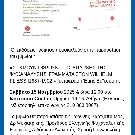
Οι εκδόσεις Ίνδικτος προσκαλούν στην παρουσίαση
του βιβλίου:
«ΣΙΓΚΜΟΥΝΤ ΦΡΟΫΝΤ – ΟΙ ΑΠΑΡΧΕΣ ΤΗΣ
ΨΥΧΑΝΑΛΥΣΗΣ: ΓΡΑΜΜΑΤΑ ΣΤΟΝ WILHELM
FLIESS [1887-1902]» (μετάφραση Έμης Βαϊκούση).
Σάββατο 15 Νοεμβρίου
2025 & ώρα 12.00 στο
Ινστιτούτο Goethe
, Ομήρου 14-16, Αθήνα. (Εκδόσεις
Ίνδικτος τηλ. επικοινωνίας 210 883 8007)
Το βιβλίο θα παρουσιάσουν: Ιωάννης Βαρτζόπουλος,
Δρ Ψυχιατρικής, Πρόεδρος Ελληνικής Ψυχαναλυτικής
Εταιρείας, Διδάσκων Αναλυτής, Χρυσή Γιαννουλάκη,