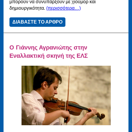
μπορούν να συνυπάρξουν με χιούμορ και
δημιουργικότητα.
(περισσότερα…)
ΔΙΑΒΑΣΤΕ ΤΟ ΑΡΘΡΟ
Ο Γιάννης Αγρανιώτης στην
Εναλλακτική σκηνή της ΕΛΣ