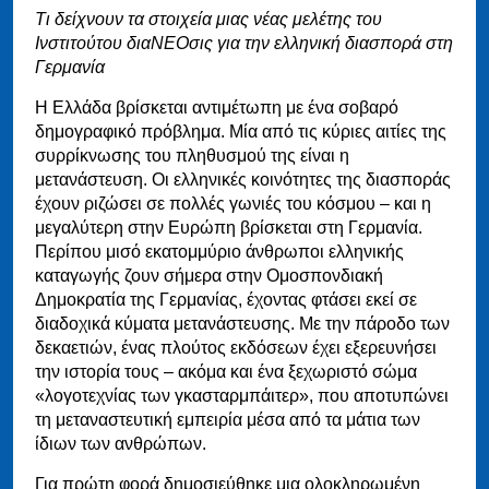
Τι δείχνουν τα στοιχεία μιας νέας μελέτης του
Ινστιτούτου διαΝΕΟσις για την ελληνική διασπορά στη
Γερμανία
Η Ελλάδα βρίσκεται αντιμέτωπη με ένα σοβαρό
δημογραφικό πρόβλημα. Μία από τις κύριες αιτίες της
συρρίκνωσης του πληθυσμού της είναι η
μετανάστευση. Οι ελληνικές κοινότητες της διασποράς
έχουν ριζώσει σε πολλές γωνιές του κόσμου – και η
μεγαλύτερη στην Ευρώπη βρίσκεται στη Γερμανία.
Περίπου μισό εκατομμύριο άνθρωποι ελληνικής
καταγωγής ζουν σήμερα στην Ομοσπονδιακή
Δημοκρατία της Γερμανίας, έχοντας φτάσει εκεί σε
διαδοχικά κύματα μετανάστευσης. Με την πάροδο των
δεκαετιών, ένας πλούτος εκδόσεων έχει εξερευνήσει
την ιστορία τους – ακόμα και ένα ξεχωριστό σώμα
«λογοτεχνίας των γκασταρμπάιτερ», που αποτυπώνει
τη μεταναστευτική εμπειρία μέσα από τα μάτια των
ίδιων των ανθρώπων.
Για πρώτη φορά δημοσιεύθηκε μια ολοκληρωμένη