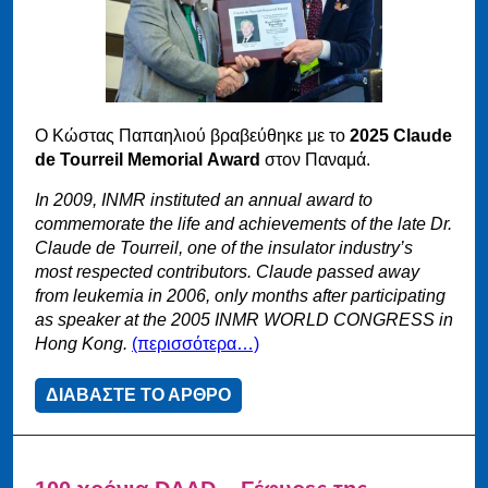
Ο Κώστας Παπαηλιού βραβεύθηκε με το
2025 Claude
de Tourreil Memorial
Award
στον Παναμά.
In 2009, INMR instituted an annual award to
commemorate the life and achievements of the late Dr.
Claude de Tourreil, one of the insulator industry’s
most respected contributors. Claude passed away
from leukemia in 2006, only months after participating
as speaker at the 2005 INMR WORLD CONGRESS in
Hong Kong.
(περισσότερα…)
ΔΙΑΒΑΣΤΕ ΤΟ ΑΡΘΡΟ