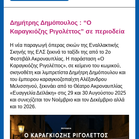
Δημήτρης Δημόπουλος : “Ο
Καραγκιόζης Ριγολέττος” σε περιοδεία
Η νέα παραγωγή όπερας σκιών της Εναλλακτικής
Σκηνής της ΕΛΣ ξεκινά το ταξίδι της από το 2ο
Φεστιβάλ Ακροναυπλίας. Η παράσταση «Ο
Καραγκιόζης Ριγολέττος», σε κείμενο του κωμικού,
σκηνοθέτη και λιμπρετίστα Δημήτρη Δημόπουλου και
του έμπειρου καραγκιοζοπαίχτη Αλέξανδρου
Μελισσηνού, ξεκινάει από το Θέατρο Ακροναυπλίας
«Ευαγγελία Δεϊλάκη» στις 29 και 30 Αυγούστου 2025
και συνεχίζεται τον Νοέμβριο και τον Δεκέμβριο αλλά
και το 2026.