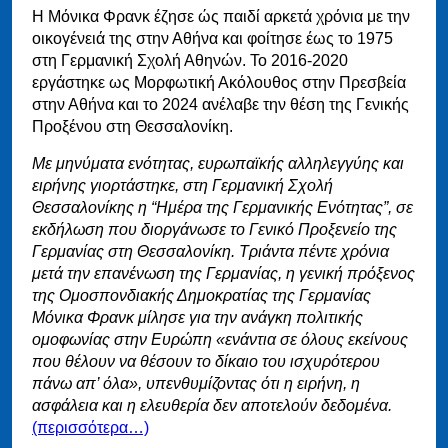
Η Μόνικα Φρανκ έζησε ώς παιδί αρκετά χρόνια με την
οικογένειά της στην Αθήνα και φοίτησε έως το 1975
στη Γερμανική Σχολή Αθηνών. Το 2016-2020
εργάστηκε ως Μορφωτική Ακόλουθος στην Πρεσβεία
στην Αθήνα και το 2024 ανέλαβε την θέση της Γενικής
Προξένου στη Θεσσαλονίκη.
Με μηνύματα ενότητας, ευρωπαϊκής αλληλεγγύης και
ειρήνης γιορτάστηκε, στη Γερμανική Σχολή
Θεσσαλονίκης η “Ημέρα της Γερμανικής Ενότητας”, σε
εκδήλωση που διοργάνωσε το Γενικό Προξενείο της
Γερμανίας στη Θεσσαλονίκη. Τριάντα πέντε χρόνια
μετά την επανένωση της Γερμανίας, η γενική πρόξενος
της Ομοσπονδιακής Δημοκρατίας της Γερμανίας
Μόνικα Φρανκ μίλησε για την ανάγκη πολιτικής
ομοφωνίας στην Ευρώπη «ενάντια σε όλους εκείνους
που θέλουν να θέσουν το δίκαιο του ισχυρότερου
πάνω απ’ όλα», υπενθυμίζοντας ότι η ειρήνη, η
ασφάλεια και η ελευθερία δεν αποτελούν δεδομένα.
(περισσότερα…)