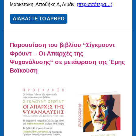
Μαρκετάκη, Αποθήκη Δ, Λιμάνι
(περισσότερα…)
ΔΙΑΒΑΣΤΕ ΤΟ ΑΡΘΡΟ
Παρουσίαση του βιβλίου “Σίγκμουντ
Φρόυντ – Οι Απαρχές της
Ψυχανάλυσης“ σε μετάφραση της Έμης
Βαϊκούση