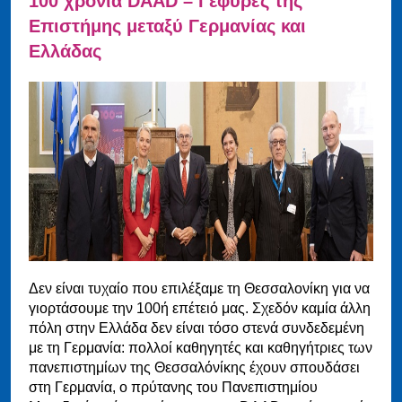
100 χρόνια DAAD – Γέφυρες της
Επιστήμης μεταξύ Γερμανίας και
Ελλάδας
Δεν είναι τυχαίο που επιλέξαμε τη Θεσσαλονίκη για να
γιορτάσουμε την 100ή επέτειό μας. Σχεδόν καμία άλλη
πόλη στην Ελλάδα δεν είναι τόσο στενά συνδεδεμένη
με τη Γερμανία: πολλοί καθηγητές και καθηγήτριες των
πανεπιστημίων της Θεσσαλόνίκης έχουν σπουδάσει
στη Γερμανία, ο πρύτανης του Πανεπιστημίου