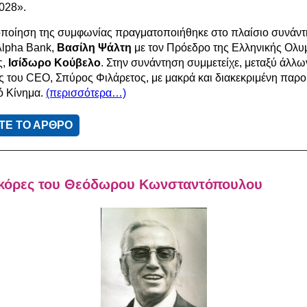
028».
οποίηση της συμφωνίας πραγματοποιήθηκε στο πλαίσιο συνάντ
Alpha Bank,
Βασίλη Ψάλτη
με τον Πρόεδρο της Ελληνικής Ολυ
ς,
Ισίδωρο Κούβελο
. Στην συνάντηση συμμετείχε, μεταξύ άλλω
 του CEO, Σπύρος Φιλάρετος, με μακρά και διακεκριμένη παρο
ό Κίνημα.
(περισσότερα…)
ΤΕ ΤΟ ΑΡΘΡΟ
 κόρες του Θεόδωρου Κωνσταντόπουλου