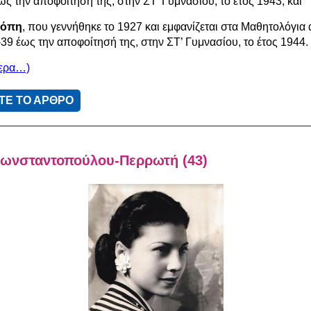
ς την αποφοίτησή της, στην ΣΤ’ Γυμνασίου, το έτος 1943, και
λόπη
, που γεννήθηκε το 1927 και εμφανίζεται στα Μαθητολόγια 
39 έως την αποφοίτησή της, στην ΣΤ’ Γυμνασίου, το έτος 1944.
τερα…)
ΤΕ ΤΟ ΑΡΘΡΟ
Κωνσταντοπούλου-Περρωτή (43)