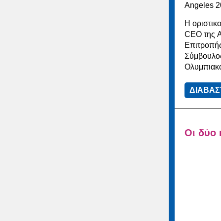
Angeles 2
Η οριστικ
CEO της 
Επιτροπή
Σύμβουλος
Ολυμπιακ
ΔΙΑΒΑΣ
Οι δύο