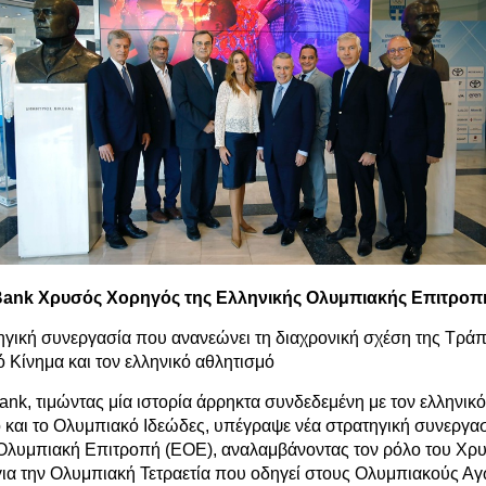
Bank Χρυσός Χορηγός της Ελληνικής Ολυμπιακής Επιτροπ
ηγική συνεργασία που ανανεώνει τη διαχρονική σχέση της Τράπ
 Κίνημα και τον ελληνικό αθλητισμό
ank, τιμώντας μία ιστορία άρρηκτα συνδεδεμένη με τον ελληνικό
 και το Ολυμπιακό Ιδεώδες, υπέγραψε νέα στρατηγική συνεργασ
Ολυμπιακή Επιτροπή (ΕΟΕ), αναλαμβάνοντας τον ρόλο του Χρ
ια την Ολυμπιακή Τετραετία που οδηγεί στους Ολυμπιακούς Α