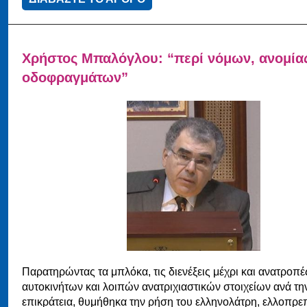
Χρήστος Μπαλόγλου: “περί νόμων, ανομίας
οδοφραγμάτων”
Παρατηρώντας τα μπλόκα, τις διενέξεις μέχρι και ανατροπέ
αυτοκινήτων και λοιπών ανατριχιαστικών στοιχείων ανά τη
επικράτεια, θυμήθηκα την ρήση του ελληνολάτρη, ελλοπρε