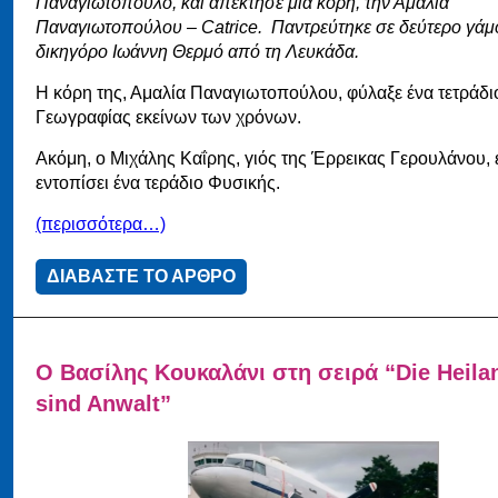
Παναγιωτόπουλο, και απέκτησε μία κόρη, την Αμαλία
Παναγιωτοπούλου – Catrice.
Παντρεύτηκε σε δεύτερο γάμ
δικηγόρο Ιωάννη Θερμό από τη Λευκάδα.
Η κόρη της, Αμαλία Παναγιωτοπούλου, φύλαξε ένα τετράδι
Γεωγραφίας εκείνων των χρόνων.
Ακόμη, ο Μιχάλης Καΐρης, γιός της Έρρεικας Γερουλάνου, 
εντοπίσει ένα τεράδιο Φυσικής.
(περισσότερα…)
ΔΙΑΒΑΣΤΕ ΤΟ ΑΡΘΡΟ
Ο Βασίλης Κουκαλάνι στη σειρά “Die Heila
sind Anwalt”