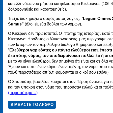
και ελληνόφωνου ρήτορα και φιλοσόφου Κικέρωνος (106-
δολοφονηθείς και καρατομηθείς).
Τι είχε διακηρύξει ο σοφός αυτός λόγιος; “
Legum Omnes S
Sumus”
(όλοι είμεθα δούλοι των νόμων).
Ο Κικέρων δεν πρωτοτυπεί. Ο “πατήρ της ιστορίας”, κατά 
Κικέρωνα, Ηρόδοτος ο Αλικαρνασσεύς, μας περιγράφει στο
των Ιστοριών τον περιλάλητο διάλογο Δημαράτου και Ξέρξ
“
Ελεύθεροι γαρ εόντες ου πάντα ελεύθεροι εισι. έπεστι
δεσπότης νόμος, τον υποδειμαίνουσι πολλώ έτι ή οι σ
με το να είναι ελεύθεροι, δεν σημαίνει ότι είναι και σε όλα γ
Έχουν και αυτοί έναν κύριο, έναν αφέντη, τον νόμο, που το
πολύ περισσότερο απ΄ό,τι φοβούνται οι δικοί σου εσένα).
Ο Σπαρτιάτης βασιλέας καυχάται στον Πέρση άνακτα, για 
και την υπακοή στον νόμο που τηρούσαν ευλαβικά οι πολίτ
(περισσότερα…)
ΔΙΑΒΑΣΤΕ ΤΟ ΑΡΘΡΟ