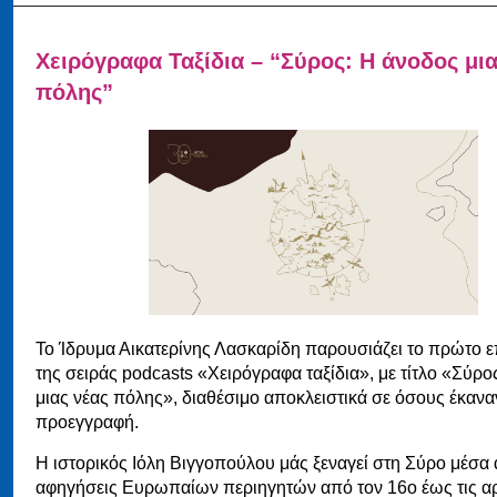
Χειρόγραφα Ταξίδια – “Σύρος: Η άνοδος μια
πόλης”
Το Ίδρυμα Αικατερίνης Λασκαρίδη παρουσιάζει το πρώτο ε
της σειράς podcasts «Χειρόγραφα ταξίδια», με τίτλο «Σύρο
μιας νέας πόλης», διαθέσιμο αποκλειστικά σε όσους έκανα
προεγγραφή.
Η ιστορικός Ιόλη Βιγγοπούλου μάς ξεναγεί στη Σύρο μέσα 
αφηγήσεις Ευρωπαίων περιηγητών από τον 16ο έως τις α