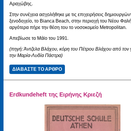
Αραχώβης.
Στην συνέχεια ασχολήθηκε με τις επιχειρήσεις δημιουργών
ξενοδοχείο, το Bianca Beach, στην περιοχή του Νέου Φαλ
αργότερα πήρε την θέση του το νοσοκομείο Metropolitan.
Απεβίωσε το Μάϊο του 1991.
(πηγή: Άντζελα Βλάχου, κόρη του Πέτρου Βλάχου από τον 
την Μαρία-Λυδία Πάστρα)
ΔΙΑΒΑΣΤΕ ΤΟ ΑΡΘΡΟ
Erdkundeheft της Ειρήνης Κριεζή