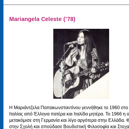
Mariangela Celeste (’78)
Η Μαριάντζελα Παπακωνσταντίνου γεννήθηκε το 1960 στο
Ιταλίας από Έλληνα πατέρα και Ιταλίδα μητέρα. Το 1966 η ο
μετακόμισε στη Γερμανία και λίγο αργότερα στην Ελλάδα. 
στην Σχολή και σπούδασε Βουδιστική Φιλοσοφία και Στοχ