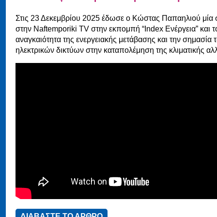
Στις 23 Δεκεμβρίου 2025 έδωσε ο Κώστας Παπαηλιού μία 
στην Naftemporiki TV στην εκπομπή “Index Ενέργεια” και τ
αναγκαιότητα της ενεργειακής μετάβασης και την σημασία 
ηλεκτρικών δικτύων στην καταπολέμηση της κλιματικής αλ
ΔΙΑΒΑΣΤΕ ΤΟ ΑΡΘΡΟ