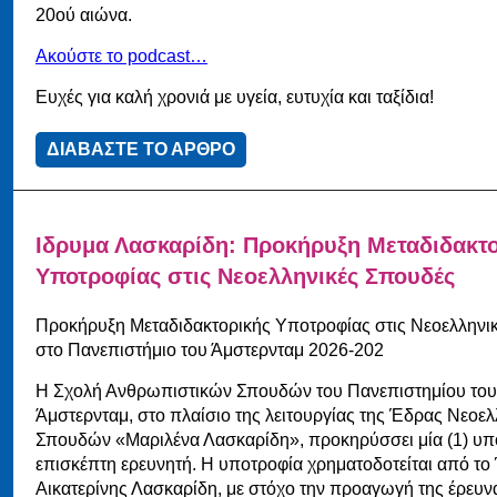
20ού αιώνα.
Ακούστε το podcast…
Ευχές για καλή χρονιά με υγεία, ευτυχία και ταξίδια!
ΔΙΑΒΑΣΤΕ ΤΟ ΑΡΘΡΟ
Ιδρυμα Λασκαρίδη: Προκήρυξη Μεταδιδακτ
Υποτροφίας στις Νεοελληνικές Σπουδές
Προκήρυξη Μεταδιδακτορικής Υποτροφίας στις Νεοελληνι
στο Πανεπιστήμιο του Άμστερνταμ 2026-202
Η Σχολή Ανθρωπιστικών Σπουδών του Πανεπιστημίου του
Άμστερνταμ, στο πλαίσιο της λειτουργίας της Έδρας Νεοε
Σπουδών «Μαριλένα Λασκαρίδη», προκηρύσσει μία (1) υπ
επισκέπτη ερευνητή. Η υποτροφία χρηματοδοτείται από το
Αικατερίνης Λασκαρίδη, με στόχο την προαγωγή της έρευν