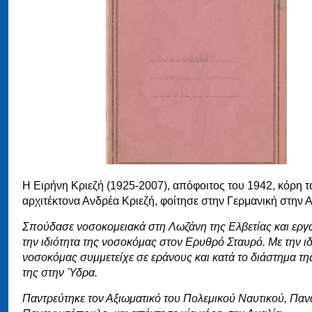
Η Ειρήνη Κριεζή (1925-2007), απόφοιτος του 1942, κόρη τ
αρχιτέκτονα Ανδρέα Κριεζή, φοίτησε στην Γερμανική στην
Σπούδασε νοσοκομειακά στη Λωζάνη της Ελβετίας και εργ
την ιδιότητα της νοσοκόμας στον Ερυθρό Σταυρό. Με την ιδ
νοσοκόμας συμμετείχε σε εράνους και κατά το διάστημα τη
της στην Ύδρα.
Παντρεύτηκε τον Αξιωματικό του Πολεμικού Ναυτικού, Παν