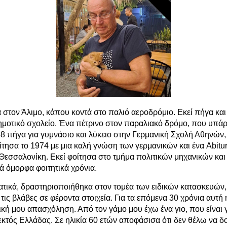
 στον Άλιμο, κάπου κοντά στο παλιό αεροδρόμιο. Εκεί πήγα και
μοτικό σχολείο. Ένα πέτρινο στον παραλιακό δρόμο, που υπάρ
68 πήγα για γυμνάσιο και λύκειο στην Γερμανική Σχολή Αθηνών
ίτησα το 1974 με μια καλή γνώση των γερμανικών και ένα Abitur
 Θεσσαλονίκη. Εκεί φοίτησα στο τμήμα πολιτικών μηχανικών κα
ά όμορφα φοιτητικά χρόνια.
τικά, δραστηριοποιήθηκα στον τομέα των ειδικών κατασκευών,
 τις βλάβες σε φέροντα στοιχεία. Για τα επόμενα 30 χρόνια αυτή 
ική μου απασχόληση. Από τον γάμο μου έχω ένα γιο, που είναι γ
 εκτός Ελλάδας. Σε ηλικία 60 ετών αποφάσισα ότι δεν θέλω να 