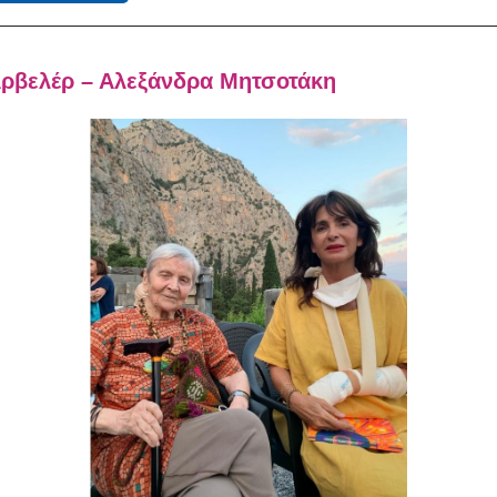
Αρβελέρ – Αλεξάνδρα Μητσοτάκη