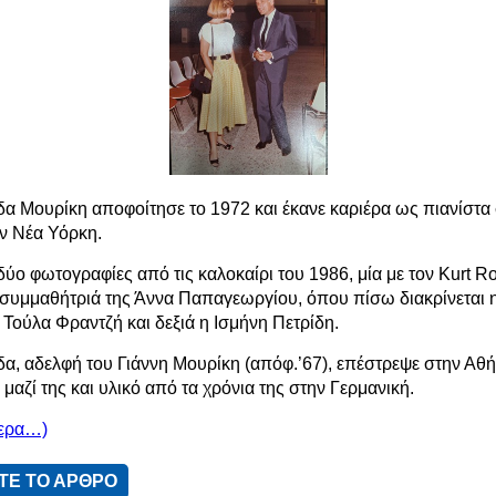
α Μουρίκη αποφοίτησε το 1972 και έκανε καριέρα ως πιανίστα
ην Νέα Υόρκη.
ύο φωτογραφίες από τις καλοκαίρι του 1986, μία με τον Kurt R
ν συμμαθήτριά της Άννα Παπαγεωργίου, όπου πίσω διακρίνεται 
 Τούλα Φραντζή και δεξιά η Ισμήνη Πετρίδη.
α, αδελφή του Γιάννη Μουρίκη (απόφ.’67), επέστρεψε στην Αθ
μαζί της και υλικό από τα χρόνια της στην Γερμανική.
τερα…)
ΤΕ ΤΟ ΑΡΘΡΟ