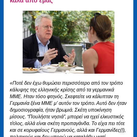
καλά από εμάς”
«Ποτέ δεν έχω θυμώσει περισσότερο από τον τρόπο
κάλυψης της ελληνικής κρίσης από τα γερμανικά
ΜΜΕ. Ηταν τόσο φτηνός. Σκεφτείτε να κάλυπταν τη
Γερμανία ξένα ΜΜΕ μ’ αυτόν τον τρόπο. Αυτό δεν ήταν
δημοσιογραφία, ήταν βρωμιά. Σκέτη υποκίνηση
μίσους. “Πουλήστε νησιά”, μπορεί να ηχεί ελκυστικός
τίτλος, αλλά είναι σκέτη προπαγάνδα. Το είχα πει τότε
και σε κορυφαίους Γερμανούς, αλλά και Γερμανίδες(!),
πολιτικούς και δεν μπορώ να καταλάβω γιατί