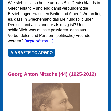
Wie steht es also heute um das Bild Deutschlands in
Griechenland – und eng damit verbunden: die
Beziehungen zwischen Berlin und Athen? Woran liegt
es, dass in Griechenland das Meinungsbild über
Deutschland alles andere als rosig ist? Und,
schließlich, was müsste passieren, dass aus
Verbündeten und Partnern (politische) Freunde
werden?
(περισσότερα…)
ΔΙΑΒΑΣΤΕ ΤΟ ΑΡΘΡΟ
Georg Anton Nitsche (44) (1925-2012)