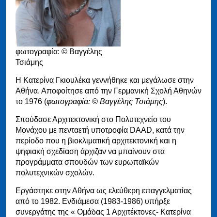
φωτογραφία: © Βαγγέλης
Τσιάμης
Η Κατερίνα Γκιουλέκα γεννήθηκε και μεγάλωσε στην
Αθήνα. Αποφοίτησε από την Γερμανική Σχολή Αθηνών
τo 1976 (
φωτογραφία: © Βαγγέλης Τσιάμης
).
Σπούδασε Αρχιτεκτονική στο Πολυτεχνείο του
Μονάχου με πενταετή υποτροφία DAAD, κατά την
περίοδο που η βιοκλιματική αρχιτεκτονική και η
ψηφιακή σχεδίαση άρχιζαν να μπαίνουν στα
προγράμματα σπουδών των ευρωπαϊκών
πολυτεχνικών σχολών.
Εργάστηκε στην Αθήνα ως ελεύθερη επαγγελματίας
από το 1982. Ενδιάμεσα (1983-1986) υπήρξε
συνεργάτης της « Ομάδας 1 Αρχιτέκτονες- Κατερίνα