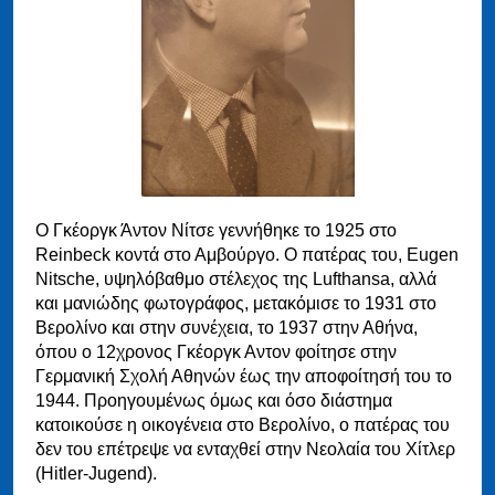
Ο Γκέοργκ Άντον Νίτσε γεννήθηκε το 1925 στο
Reinbeck κοντά στο Αμβούργο. Ο πατέρας του, Eugen
Nitsche, υψηλόβαθμο στέλεχος της Lufthansa, αλλά
και μανιώδης φωτογράφος, μετακόμισε το 1931 στο
Βερολίνο και στην συνέχεια, το 1937 στην Αθήνα,
όπου ο 12χρονος Γκέοργκ Αντον φοίτησε στην
Γερμανική Σχολή Αθηνών έως την αποφοίτησή του το
1944. Προηγουμένως όμως και όσο διάστημα
κατοικούσε η οικογένεια στο Βερολίνο, ο πατέρας του
δεν του επέτρεψε να ενταχθεί στην Νεολαία του Χίτλερ
(Hitler-Jugend).