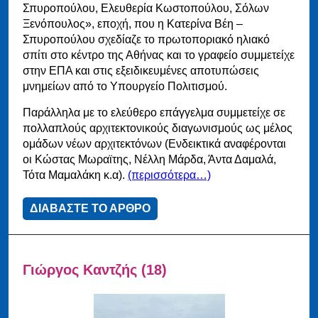
Σπυροπούλου, Ελευθερία Κωστοπούλου, Σόλων
Ξενόπουλος», εποχή, που η Κατερίνα Βέη –
Σπυροπούλου σχεδίαζε το πρωτοποριακό ηλιακό
σπίτι στο κέντρο της Αθήνας και το γραφείο συμμετείχε
στην ΕΠΑ και στις εξειδικευμένες αποτυπώσεις
μνημείων από το Υπουργείο Πολιτισμού.
Παράλληλα με το ελεύθερο επάγγελμα συμμετείχε σε
πολλαπλούς αρχιτεκτονικούς διαγωνισμούς ως μέλος
ομάδων νέων αρχιτεκτόνων (Ενδεικτικά αναφέρονται
οι Κώστας Μωραϊτης, Νέλλη Μάρδα, Άντα Δαμαλά,
Τότα Μαμαλάκη κ.α).
(περισσότερα…)
ΔΙΑΒΑΣΤΕ ΤΟ ΑΡΘΡΟ
Γιώργος Καντζής (18)