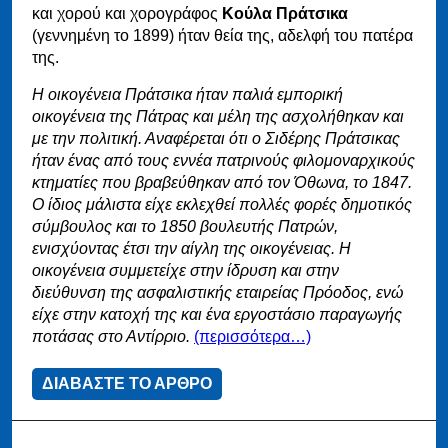
και χορού και χορογράφος
Κούλα Πράτσικα
(γεννημένη το 1899) ήταν θεία της, αδελφή του πατέρα
της.
Η οικογένεια Πράτσικα ήταν παλιά εμπορική
οικογένεια της Πάτρας και μέλη της ασχολήθηκαν και
με την πολιτική. Αναφέρεται ότι ο Σιδέρης Πράτσικας
ήταν ένας από τους εννέα πατρινούς φιλομοναρχικούς
κτηματίες που βραβεύθηκαν από τον Όθωνα, το 1847.
Ο ίδιος μάλιστα είχε εκλεχθεί πολλές φορές δημοτικός
σύμβουλος και το 1850 βουλευτής Πατρών,
ενισχύοντας έτσι την αίγλη της οικογένειας. Η
οικογένεια συμμετείχε στην ίδρυση και στην
διεύθυνση της ασφαλιστικής εταιρείας Πρόοδος, ενώ
είχε στην κατοχή της και ένα εργοστάσιο παραγωγής
ποτάσας στο Αντίρριο.
(περισσότερα…)
ΔΙΑΒΑΣΤΕ ΤΟ ΑΡΘΡΟ