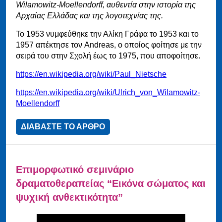
Wilamowitz-Moellendorff, αυθεντία στην ιστορία της
Αρχαίας Ελλάδας και της λογοτεχνίας της.
Το 1953 νυμφεύθηκε την Αλίκη Γράφα το 1953 και το
1957 απέκτησε τον Andreas, ο οποίος φοίτησε με την
σειρά του στην Σχολή έως το 1975, που αποφοίτησε.
https://en.wikipedia.org/wiki/Paul_Nietsche
https://en.wikipedia.org/wiki/Ulrich_von_Wilamowitz-
Moellendorff
ΔΙΑΒΑΣΤΕ ΤΟ ΑΡΘΡΟ
Επιμορφωτικό σεμινάριο
δραματοθεραπείας “Εικόνα σώματος και
ψυχική ανθεκτικότητα”