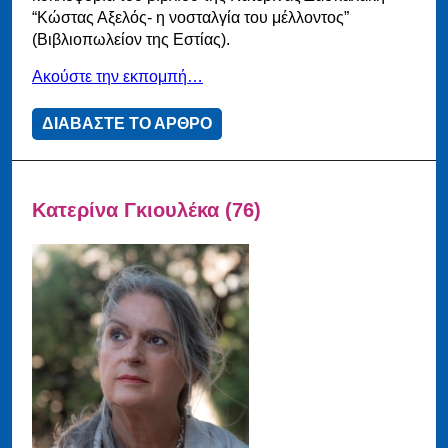
“Κώστας Αξελός- η νοσταλγία του μέλλοντος”
(Βιβλιοπωλείον της Εστίας).
Ακούστε την εκπομπή…
ΔΙΑΒΑΣΤΕ ΤΟ ΑΡΘΡΟ
Κατερίνα Γκιουλέκα (76)