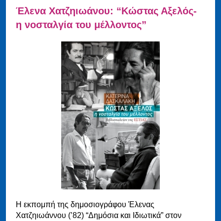
Έλενα Χατζηιωάνου: “Κώστας Αξελός-
η νοσταλγία του μέλλοντος”
Η εκπομπή της δημοσιογράφου Έλενας
Χατζηιωάννου (’82) “Δημόσια και Ιδιωτικά” στον