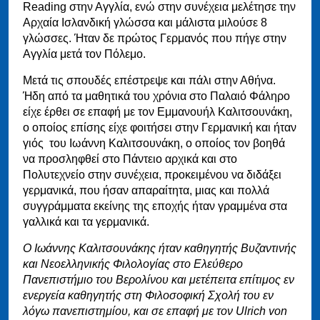
Reading στην Αγγλία, ενώ στην συνέχεια μελέτησε την
Αρχαία Ισλανδική γλώσσα και μάλιστα μιλούσε 8
γλώσσες. Ήταν δε πρώτος Γερμανός που πήγε στην
Αγγλία μετά τον Πόλεμο.
Μετά τις σπουδές επέστρεψε και πάλι στην Αθήνα.
Ήδη από τα μαθητικά του χρόνια στο Παλαιό Φάληρο
είχε έρθει σε επαφή με τον Εμμανουήλ Καλιτσουνάκη,
ο οποίος επίσης είχε φοιτήσει στην Γερμανική και ήταν
γιός του Ιωάννη Καλιτσουνάκη, ο οποίος τον βοηθά
να προσληφθεί στο Πάντειο αρχικά και στο
Πολυτεχνείο στην συνέχεια, προκειμένου να διδάξει
γερμανικά, που ήσαν απαραίτητα, μιας και πολλά
συγγράμματα εκείνης της εποχής ήταν γραμμένα στα
γαλλικά και τα γερμανικά.
Ο Ιωάννης Καλιτσουνάκης ήταν καθηγητής Βυζαντινής
και Νεοελληνικής Φιλολογίας στο Ελεύθερο
Πανεπιστήμιο του Βερολίνου και μετέπειτα επίτιμος εν
ενεργεία καθηγητής στη Φιλοσοφική Σχολή του εν
λόγω πανεπιστημίου, και σε επαφή με τον Ulrich von