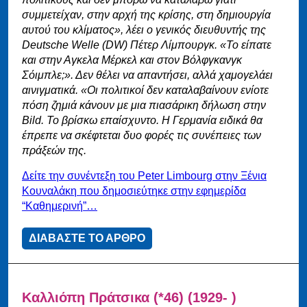
συμμετείχαν, στην αρχή της κρίσης, στη δημιουργία
αυτού του κλίματος», λέει ο γενικός διευθυντής της
Deutsche Welle (DW) Πέτερ Λίμπουργκ. «Το είπατε
και στην Αγκελα Μέρκελ και στον Βόλφγκανγκ
Σόιμπλε;». Δεν θέλει να απαντήσει, αλλά χαμογελάει
αινιγματικά. «Οι πολιτικοί δεν καταλαβαίνουν ενίοτε
πόση ζημιά κάνουν με μια πιασάρικη δήλωση στην
Bild. Το βρίσκω επαίσχυντο. Η Γερμανία ειδικά θα
έπρεπε να σκέφτεται δυο φορές τις συνέπειες των
πράξεών της.
Δείτε την συνέντεξη του Peter Limbourg στην Ξένια
Κουναλάκη που δημοσιεύτηκε στην εφημερίδα
“Καθημερινή”…
ΔΙΑΒΑΣΤΕ ΤΟ ΑΡΘΡΟ
Καλλιόπη Πράτσικα (*46) (1929- )