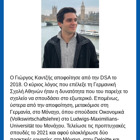
Ο Γιώργος Καντζής αποφοίτησε από την DSA το
2018. Ο κύριος λόγος που επέλεξε τη Γερμανική
Σχολή Αθηνών ήταν η δυνατότητα που του παρείχε το
σχολείο να σπουδάσει στο εξωτερικό. Επομένως,
ύστερα από την αποφοίτηση, μετακόμισε στη
Γερμανία, στο Μόναχο, όπου σπούδασε Οικονομικά
(Volkswirtschaftslehre) στο Ludwigs-Maximilians-
Universität του Μονάχου. Τελείωσε τις προπτυχιακές
σπουδές το 2021 και αφού ολοκλήρωσε δύο
πρακτικές εργασίες στο Μόναχο, στην Deloitte και