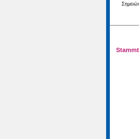
Σημειών
Stammti