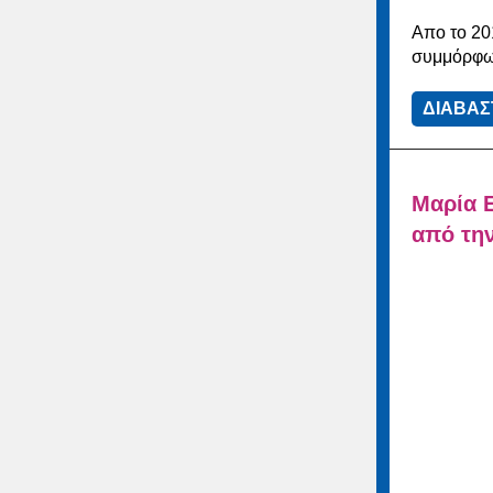
Απο το 20
συμμόρφωσ
ΔΙΑΒΑΣ
Μαρία 
από την