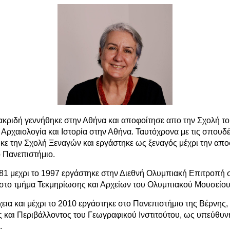
κριδή γεννήθηκε στην Αθήνα και αποφοίτησε απο την Σχολή το
Αρχαιολογία και Ιστορία στην Αθήνα. Ταυτόχρονα με τις σπουδέ
κε την Σχολή Ξεναγών και εργάστηκε ως ξεναγός μέχρι την απ
ο Πανεπιστήμιο.
81 μεχρι το 1997 εργάστηκε στην Διεθνή Ολυμπιακή Επιτροπή 
στο τμήμα Τεκμηρίωσης και Αρχείων του Ολυμπιακού Μουσείου
χεια και μέχρι το 2010 εργάστηκε στο Πανεπιστήμιο της Βέρνης
 και Περιβάλλοντος του Γεωγραφικού Ινστιτούτου, ως υπεύθυν
.