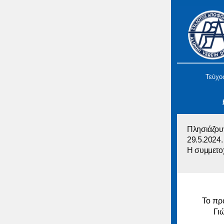
Τεύχος
Πλησιάζουν
29.5.2024.
Η συμμετοχ
Το πρ
Γιώ