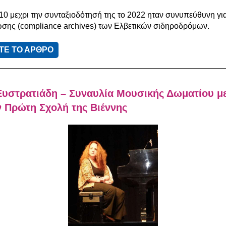
10 μεχρι την συνταξιοδότησή της το 2022 ηταν συνυπεύθυνη για
ης (compliance archives) των Ελβετικών σιδηροδρόμων.
ΤΕ ΤΟ ΑΡΘΡΟ
Ευστρατιάδη – Συναυλία Μουσικής Δωματίου μ
 Πρώτη Σχολή της Βιέννης