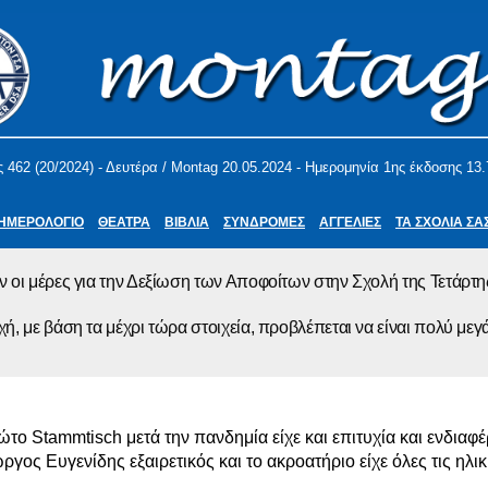
 462 (20/2024) - Δευτέρα / Montag 20.05.2024 - Ημερομηνία 1ης έκδοσης 13
ΗΜΕΡΟΛΟΓΙΟ
ΘΕΑΤΡΑ
ΒΙΒΛΙΑ
ΣΥΝΔΡΟΜΕΣ
ΑΓΓΕΛΙΕΣ
ΤΑ ΣΧΟΛΙΑ ΣΑ
 οι μέρες για την Δεξίωση των Αποφοίτων στην Σχολή της Τετάρτη
ή, με βάση τα μέχρι τώρα στοιχεία, προβλέπεται να είναι πολύ μεγ
ώτο Stammtisch μετά την πανδημία είχε και επιτυχία και ενδιαφέ
ργος Ευγενίδης εξαιρετικός και το ακροατήριο είχε όλες τις ηλικ