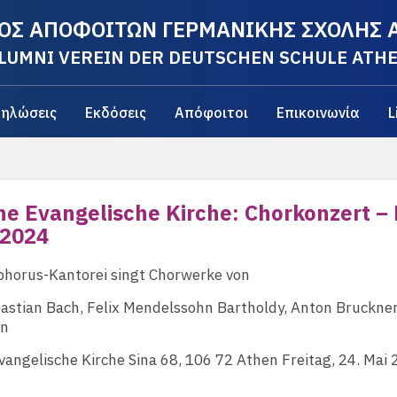
ΟΣ ΑΠΟΦΟΙΤΩΝ ΓΕΡΜΑΝΙΚΗΣ ΣΧΟΛΗΣ
LUMNI VEREIN DER DEUTSCHEN SCHULE ATH
ηλώσεις
Εκδόσεις
Απόφοιτοι
Επικοινωνία
L
e Evangelische Kirche: Chorkonzert – 
 2024
ophorus-Kantorei singt Chorwerke von
stian Bach, Felix Mendelssohn Bartholdy, Anton Bruckner,
en
angelische Kirche Sina 68, 106 72 Athen Freitag, 24. Mai 