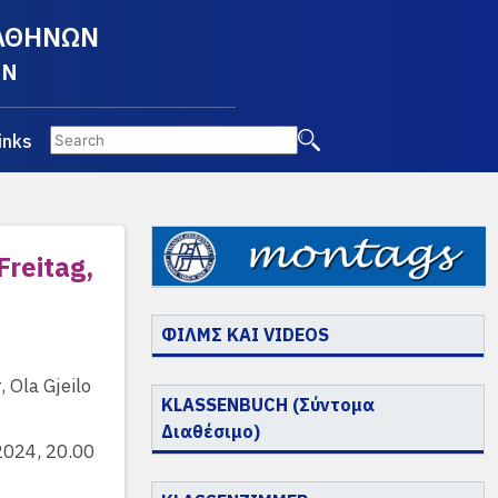
 ΑΘΗΝΩΝ
EN
inks
Freitag,
ΦΙΛΜΣ ΚΑΙ VIDEOS
 Ola Gjeilo
KLASSENBUCH (Σύντομα
Διαθέσιμο)
2024, 20.00