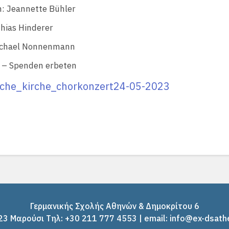
n: Jeannette Bühler
hias Hinderer
ichael Nonnenmann
ei – Spenden erbeten
sche_kirche_chorkonzert24-05-2023
Γερμανικής Σχολής Αθηνών & Δημοκρίτου 6
3 Μαρούσι Tηλ: +30 211 777 4553 | email: info@ex-dsath