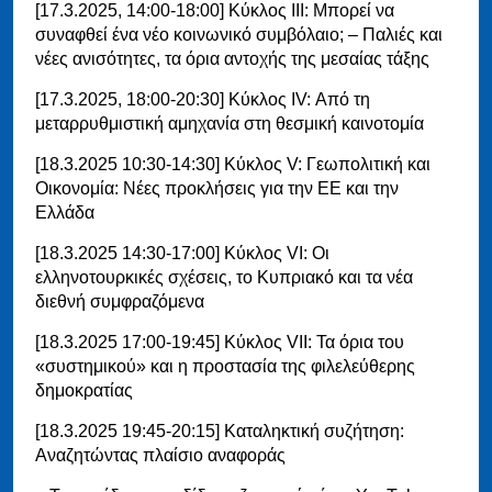
[17.3.2025, 14:00-18:00] Κύκλος IΙI: Μπορεί να
συναφθεί ένα νέο κοινωνικό συμβόλαιο; – Παλιές και
νέες ανισότητες, τα όρια αντοχής της μεσαίας τάξης
[17.3.2025, 18:00-20:30] Κύκλος IV: Από τη
μεταρρυθμιστική αμηχανία στη θεσμική καινοτομία
[18.3.2025 10:30-14:30] Κύκλος V: Γεωπολιτική και
Οικονομία: Νέες προκλήσεις για την ΕΕ και την
Ελλάδα
[18.3.2025 14:30-17:00] Κύκλος VΙ: Οι
ελληνοτουρκικές σχέσεις, το Κυπριακό και τα νέα
διεθνή συμφραζόμενα
[18.3.2025 17:00-19:45] Κύκλος VΙI: Τα όρια του
«συστημικού» και η προστασία της φιλελεύθερης
δημοκρατίας
[18.3.2025 19:45-20:15] Καταληκτική συζήτηση:
Αναζητώντας πλαίσιο αναφοράς