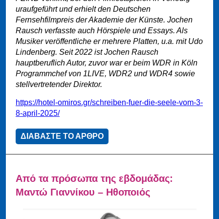
uraufgeführt und erhielt den Deutschen
Fernsehfilmpreis der Akademie der Künste. Jochen
Rausch verfasste auch Hörspiele und Essays. Als
Musiker veröffentliche er mehrere Platten, u.a. mit Udo
Lindenberg. Seit 2022 ist Jochen Rausch
hauptberuflich Autor, zuvor war er beim WDR in Köln
Programmchef von 1LIVE, WDR2 und WDR4 sowie
stellvertretender Direktor.
https://hotel-omiros.gr/schreiben-fuer-die-seele-vom-3-
8-april-2025/
ΔΙΑΒΑΣΤΕ ΤΟ ΑΡΘΡΟ
Από τα πρόσωπα της εβδομάδας:
Μαντώ Γιαννίκου – Ηθοποιός