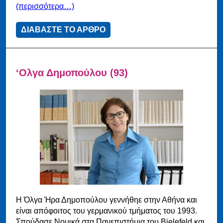
(περισσότερα…)
ΔΙΑΒΑΣΤΕ ΤΟ ΑΡΘΡΟ
‘Ολγα Δημοπούλου (93)
Η Όλγα Ήρα Δημοπούλου γεννήθηε στην Αθήνα και
είναι απόφοιτος του γερμανικού τμήματος του 1993.
Σπούδασε Νομικά στα Πανεπιστήμια του Bielefeld και