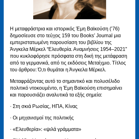
Η μεταφράστρια και ιστορικός Έμη Βαϊκούση (’76)
δημοσίευσε στο τεύχος 159 του Books’ Journal μια
εμπεριστατωμένη παρουσίαση του βιβλίου της
Άνγκελα Μέρκελ “Ελευθερία. Αναμνήσεις 1954–2021”
που κυκλοφόρησε πρόσφατα στη δική της μετάφραση
από τα γερμανικά, από τις εκδόσεις Μεταίχμιο. Τίτλος
του άρθρου: Ό,τι θυμάται η Άνγκελα Μέρκελ.
Μεταφράζοντας αυτό το σημαντικό και πολυσέλιδο
πολιτικό ντοκουμέντο, η Έμη Βαϊκούση επισημαίνει
και παρουσιάζει αναλυτικά τα εξής σημεία:
· Στη σκιά Ρωσίας, ΗΠΑ, Κίνας
· Οι μηχανισμοί της πολιτικής
· «Ελευθερία»: «ψιλά γράμματα»