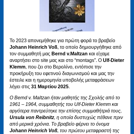
Το 2023 απονεμήθηκε για πρώτη φορά το βραβείο
Johann Heinrich Voß
, το οποίο δημιουργήθηκε από
τον συμμαθητή μας
Bernd v.Maltzan
και είχαμε
αναρτήσει στο site μας και στο “montags”. Ο
Ulf-Dieter
Klemm
, που ζει στο Βερολίνο, εντόπισε την
προκήρυξη του εφετινού διαγωνισμού και μας την
έστειλε και η ημερομηνία υποβολής μεταφράσεων
λήγει στις
31 Μαρτίου 2025
.
Ο Bernd v. Maltzan ήταν μαθητής της Σχολής από το
1961 – 1964, συμμαθητής του Ulf-Dieter Klemm και
αργότερα παντρεύτηκε την επίσης συμμαθήτριά τους,
Ursula von Reibnitz
, η οποία δυστυχώς πέθανε πριν
από μερικά χρόνια. Το βραβείο φέρνει το όνομα
Johann Heinrich Voß
, του πρώτου μεταφραστή της