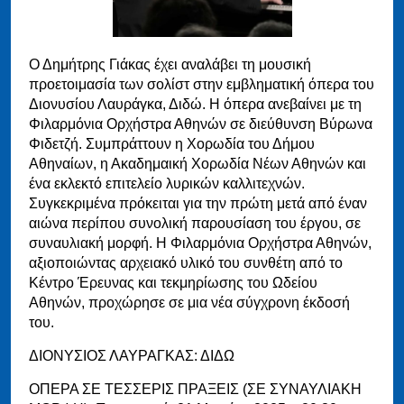
Ο Δημήτρης Γιάκας έχει αναλάβει τη μουσική
προετοιμασία των σολίστ στην εμβληματική όπερα του
Διονυσίου Λαυράγκα, Διδώ. Η όπερα ανεβαίνει με τη
Φιλαρμόνια Ορχήστρα Αθηνών σε διεύθυνση Βύρωνα
Φιδετζή. Συμπράττουν η Χορωδία του Δήμου
Αθηναίων, η Ακαδημαική Χορωδία Νέων Αθηνών και
ένα εκλεκτό επιτελείο λυρικών καλλιτεχνών.
Συγκεκριμένα πρόκειται για την πρώτη μετά από έναν
αιώνα περίπου συνολική παρουσίαση του έργου, σε
συναυλιακή μορφή. Η Φιλαρμόνια Ορχήστρα Αθηνών,
αξιοποιώντας αρχειακό υλικό του συνθέτη από το
Κέντρο Έρευνας και τεκμηρίωσης του Ωδείου
Αθηνών, προχώρησε σε μια νέα σύγχρονη έκδοσή
του.
ΔΙΟΝΥΣΙΟΣ ΛΑΥΡΑΓΚΑΣ: ΔΙΔΩ
ΟΠΕΡΑ ΣΕ ΤΕΣΣΕΡΙΣ ΠΡΑΞΕΙΣ (ΣΕ ΣΥΝΑΥΛΙΑΚΗ