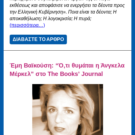
εκθέσεως και αποφάσισε να ενεργήσει τα δέοντα προς
την Ελληνική Κυβέρνηση». Ποια είναι τα δέοντα; Η
αποκαθήλωση; Η λογοκρισία; Η πυρά;
(περισσότερα…)
ΔΙΑΒΑΣΤΕ ΤΟ ΑΡΘΡΟ
Έμη Βαϊκούση: “Ό,τι θυμάται η Άνγκελα
Μέρκελ” στο The Books’ Journal