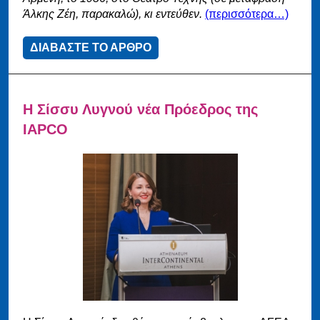
Άλκης Ζέη, παρακαλώ), κι εντεύθεν.
(περισσότερα…)
ΔΙΑΒΑΣΤΕ ΤΟ ΑΡΘΡΟ
Η Σίσσυ Λυγνού νέα Πρόεδρος της
IAPCO