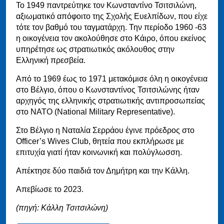
Το 1949 παντρεύτηκε τον Κωνσταντίνο Τσιτσιλώνη,
αξιωματικό απόφοιτο της Σχολής Ευελπίδων, που είχε
τότε τον βαθμό του ταγματάρχη. Την περίοδο 1960 -63
η οικογένεια τον ακολούθησε στο Κάιρο, όπου εκείνος
υπηρέτησε ως στρατιωτικός ακόλουθος στην
Ελληνική πρεσβεία.
Από το 1969 έως το 1971 μετακόμισε όλη η οικογένεια
στο Βέλγιο, όπου ο Κωνσταντίνος Τσιτσιλώνης ήταν
αρχηγός της ελληνικής στρατιωτικής αντιπροσωπείας
στο ΝΑΤΟ (National Military Representative).
Στο Βέλγιο η Ναταλία Σερράου έγινε πρόεδρος στο
Officer’s Wives Club, θητεία που εκπλήρωσε με
επιτυχία γιατί ήταν κοινωνική και πολύγλωσση.
Απέκτησε δύο παιδιά τον Δημήτρη και την Κάλλη.
Απεβίωσε το 2023.
(πηγή: Κάλλη Τσιτσιλώνη)