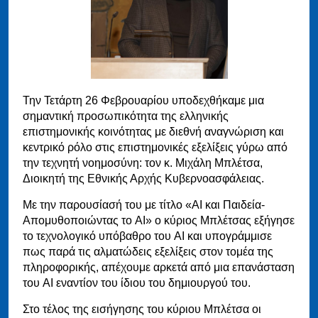
Την Τετάρτη 26 Φεβρουαρίου υποδεχθήκαμε μια
σημαντική προσωπικότητα της ελληνικής
επιστημονικής κοινότητας με διεθνή αναγνώριση και
κεντρικό ρόλο στις επιστημονικές εξελίξεις γύρω από
την τεχνητή νοημοσύνη: τον κ. Μιχάλη Μπλέτσα,
Διοικητή της Εθνικής Αρχής Κυβερνοασφάλειας.
Με την παρουσίασή του με τίτλο «ΑΙ και Παιδεία-
Απομυθοποιώντας το AI» ο κύριος Μπλέτσας εξήγησε
το τεχνολογικό υπόβαθρο του AI και υπογράμμισε
πως παρά τις αλματώδεις εξελίξεις στον τομέα της
πληροφορικής, απέχουμε αρκετά από μια επανάσταση
του AI εναντίον του ίδιου του δημιουργού του.
Στο τέλος της εισήγησης του κύριου Μπλέτσα οι