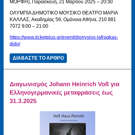
ΜΟΡΦΗ), Παρασκευή, 21 Μαρτίου 2025 – 20:30
ΟΛΥΜΠΙΑ ΔΗΜΟΤΙΚΟ ΜΟΥΣΙΚΟ ΘΕΑΤΡΟ ΜΑΡΙΑ
ΚΑΛΛΑΣ, Ακαδημίας 59, Ομόνοια Αθήνα, 210 881
7072 9:00 – 21:00
https://www.ticketplus.gr/event/dionysios-lafragkas-
dido/
ΔΙΑΒΑΣΤΕ ΤΟ ΑΡΘΡΟ
Διαγωνισμός Johann Heinrich Voß για
Ελληνογερμανικές μεταφράσεις έως
31.3.2025