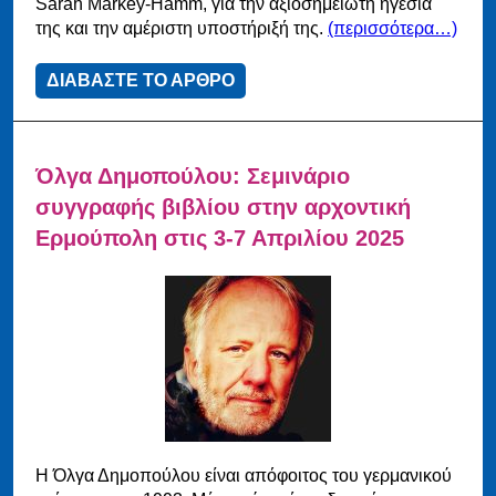
Sarah Markey-Hamm, για την αξιοσημείωτη ηγεσία
της και την αμέριστη υποστήριξή της.
(περισσότερα…)
ΔΙΑΒΑΣΤΕ ΤΟ ΑΡΘΡΟ
Όλγα Δημοπούλου: Σεμινάριο
συγγραφής βιβλίου στην αρχοντική
Ερμούπολη στις 3-7 Απριλίου 2025
Η Όλγα Δημοπούλου είναι απόφοιτος του γερμανικού