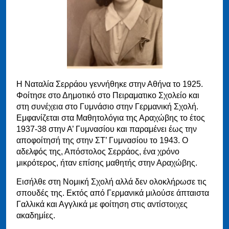
Η Ναταλία Σερράου γεννήθηκε στην Αθήνα το 1925.
Φοίτησε στο Δημοτικό στο Πειραματικο Σχολείο και
στη συνέχεια στο Γυμνάσιο στην Γερμανική Σχολή.
Εμφανίζεται στα Μαθητολόγια της Αραχώβης το έτος
1937-38 στην Α’ Γυμνασίου και παραμένει έως την
αποφοίτησή της στην ΣΤ’ Γυμνασίου το 1943. Ο
αδελφός της, Απόστολος Σερράος, ένα χρόνο
μικρότερος, ήταν επίσης μαθητής στην Αραχώβης.
Εισήλθε στη Νομική Σχολή αλλά δεν ολοκλήρωσε τις
σπουδές της. Εκτός από Γερμανικά μιλούσε άπταιστα
Γαλλικά και Αγγλικά με φοίτηση στις αντίστοιχες
ακαδημίες.