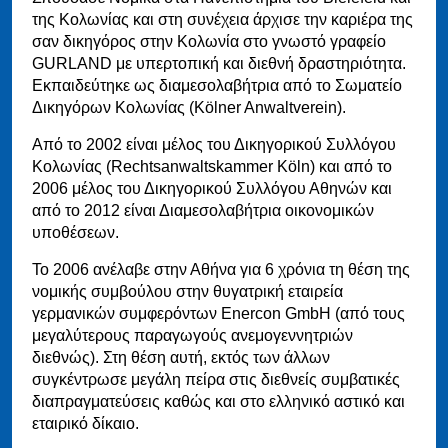
της Κολωνίας και στη συνέχεια άρχισε την καριέρα της
σαν δικηγόρος στην Κολωνία στο γνωστό γραφείο
GURLAND με υπερτοπική και διεθνή δραστηριότητα.
Εκπαιδεύτηκε ως διαμεσολαβήτρια από το Σωματείο
Δικηγόρων Κολωνίας (Kölner Anwaltverein).
Από το 2002 είναι μέλος του Δικηγορικού Συλλόγου
Κολωνίας (Rechtsanwaltskammer Köln) και από το
2006 μέλος του Δικηγορικού Συλλόγου Αθηνών και
από το 2012 είναι Διαμεσολαβήτρια οικονομικών
υποθέσεων.
Το 2006 ανέλαβε στην Αθήνα για 6 χρόνια τη θέση της
νομικής συμβούλου στην θυγατρική εταιρεία
γερμανικών συμφερόντων Enercon GmbH (από τους
μεγαλύτερους παραγωγούς ανεμογεννητριών
διεθνώς). Στη θέση αυτή, εκτός των άλλων
συγκέντρωσε μεγάλη πείρα στις διεθνείς συμβατικές
διαπραγματεύσεις καθώς και στο ελληνικό αστικό και
εταιρικό δίκαιο.