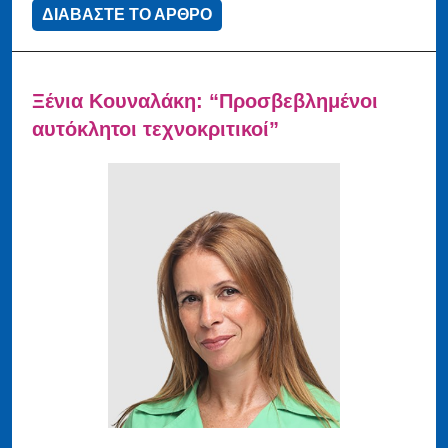
ΔΙΑΒΑΣΤΕ ΤΟ ΑΡΘΡΟ
Ξένια Κουναλάκη: “Προσβεβλημένοι
αυτόκλητοι τεχνοκριτικοί”