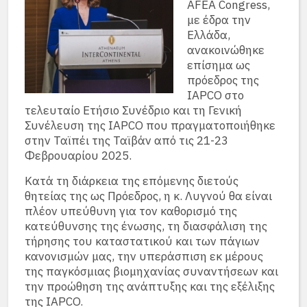
AFEA Congress,
με έδρα την
Ελλάδα,
ανακοινώθηκε
επίσημα ως
πρόεδρος της
IAPCO στο
τελευταίο Ετήσιο Συνέδριο και τη Γενική
Συνέλευση της IAPCO που πραγματοποιήθηκε
στην Ταϊπέι της Ταϊβάν από τις 21-23
Φεβρουαρίου 2025.
Κατά τη διάρκεια της επόμενης διετούς
θητείας της ως Πρόεδρος, η κ. Λυγνού θα είναι
πλέον υπεύθυνη για τον καθορισμό της
κατεύθυνσης της ένωσης, τη διασφάλιση της
τήρησης του καταστατικού και των πάγιων
κανονισμών μας, την υπεράσπιση εκ μέρους
της παγκόσμιας βιομηχανίας συναντήσεων και
την προώθηση της ανάπτυξης και της εξέλιξης
της IAPCO.