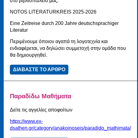
στο βιβλιοπωλείο μας:
NOTOS LITERATURKREIS 2025-2026
Εine Zeitreise durch 200 Jahre deutschsprachiger
Literatur
Περιμένουμε όποιον αγαπά τη λογοτεχνία και
ενδιαφέρεται, να δηλώσει συμμετοχή στην ομάδα που
θα δημιουργηθεί.
ΔΙΑΒΑΣΤΕ ΤΟ ΑΡΘΡΟ
Παραδίδω Μαθήματα
Δείτε τις αγγελίες αποφοίτων
https://www.ex-
dsathen.gr/category/anakoinoseis/paradido_mathimata/