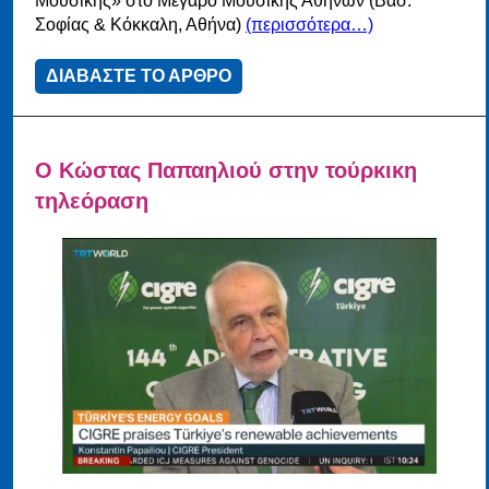
Μουσικής» στο Μέγαρο Μουσικής Αθηνών (Βασ.
Σοφίας & Κόκκαλη, Αθήνα)
(περισσότερα…)
ΔΙΑΒΑΣΤΕ ΤΟ ΑΡΘΡΟ
Ο Κώστας Παπαηλιού στην τούρκικη
τηλεόραση