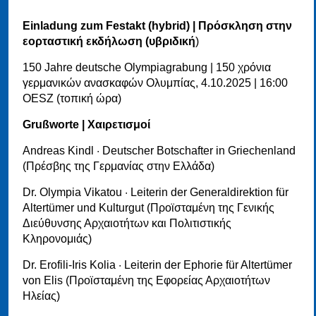
Einladung zum Festakt (hybrid) | Πρόσκληση στην
εορταστική εκδήλωση (υβριδική
)
150 Jahre deutsche Olympiagrabung | 150 χρόνια
γερμανικών ανασκαφών Ολυμπίας, 4.10.2025 | 16:00
OESZ (τοπική ώρα)
Grußworte | Χαιρετισμοί
Andreas Kindl · Deutscher Botschafter in Griechenland
(Πρέσβης της Γερμανίας στην Ελλάδα)
Dr. Olympia Vikatou · Leiterin der Generaldirektion für
Altertümer und Kulturgut (Προϊσταμένη της Γενικής
Διεύθυνσης Αρχαιοτήτων και Πολιτιστικής
Κληρονομιάς)
Dr. Erofili-Iris Kolia · Leiterin der Ephorie für Altertümer
von Elis (Προϊσταμένη της Εφορείας Αρχαιοτήτων
Ηλείας)