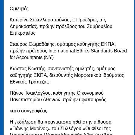
Ομιλητές
Κατερίνα Σακελλαροπούλου, τ. Πρόεδρος της
Δημοκρατίας, πρώην πρόεδρος του Συμβουλίου
Επικρατείας
Σταύρος Θωμαδάκης, ομότιμος καθηγητής ΕΚΠΑ,
πρώην πρόεδρος International Ethics Standards Board
for Accountants (NY)
Κώστας Κωστής, συντονιστής-ομιλητής, ομότιμος
καθηγητής ΕΚΠΑ, διευθυντής Μορφωτικού Ιδρύματος
Εθνικής Τράπεζας
Πάνος Τσακλόγλου, καθηγητής Οικονομικού
Πανεπιστημίου Αθηνών, πρώην υφυπουργός
και ο συγγραφέας
Η εκδήλωση θα πραγματοποιηθεί στην αίθουσα
«Γιάννης Μαρίνος» του Συλλόγου «Οι Φίλοι της