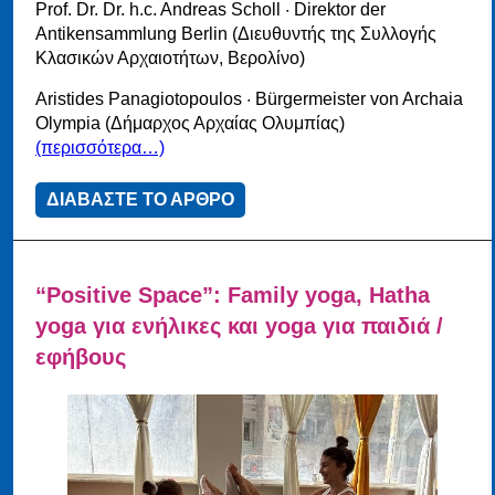
Prof. Dr. Dr. h.c. Andreas Scholl · Direktor der
Antikensammlung Berlin (Διευθυντής της Συλλογής
Κλασικών Αρχαιοτήτων, Βερολίνο)
Aristides Panagiotopoulos · Bürgermeister von Archaia
Olympia (Δήμαρχος Αρχαίας Ολυμπίας)
(περισσότερα…)
ΔΙΑΒΑΣΤΕ ΤΟ ΑΡΘΡΟ
“Positive Space”: Family yoga, Hatha
yoga για ενήλικες και yoga για παιδιά /
εφήβους