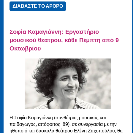
ΔΙΑΒΑΣΤΕ ΤΟ ΑΡΘΡΟ
Σοφία Καμαγιάννη: Εργαστήριο
μουσικού θεάτρου, κάθε Πέμπτη από 9
Οκτωβρίου
Η Σοφία Καμαγιάννη (συνθέτρια, μουσικός και
παιδαγωγός, απόφοιτος ’89), σε συνεργασία με την
ηθοποιό και δασκάλα θεάτρου Ελένη Ζαχοπούλου, θα