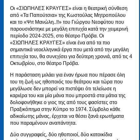
Οι «ΣΙΩΠΗΛΕΣ ΚΡΑΥΓΕΣ» είναι η θεατρική σύνθεση
από «Τα Παπούτσια» της Κωστούλας Μητροπούλου
και το «Ψιτ Μανώλη..!!» του Γιώργου Νεοφύτου που
παρουσιάστηκε με μεγάλη επιτυχία κατά την χειμερινή
περίοδο 2024-2025, στο θέατρο Πρόβα. Οι
«ΣΙΩΠΗΛΕΣ ΚΡΑΥΓΕΣ» είναι ένα από τα πιο
σημαντικά νεοελληνικά έργα που μετά από την μεγάλη
επιτυχία του, θα συνεχίσει για δεύτερη χρονιά, από τις 4
Οκτωβρίου, στο θέατρο Πρόβα.
Η παράσταση μιλάει για έναν ήρωα που πέρασε όλη
του τη ζωή ως ηθοποιός του θεάτρου και τώρα που
μεγάλωσε δεν μπορεί να πιστέψει ότι τελείωσε η
καριέρα του και μία μάνα που μπροστά στα μάτια της
δολοφονήθηκε ο γιος της από τους φασίστες στο
Πραξικόπημα στην Κύπρο το 1974. Σύμβολο κάθε
αδικαίωτης μάνας, έρχεται να θέσει ξανά ερωτήματα
που παραμένουν αναπάντητα.
Δύο συγγραφείς, δύο ηθοποιοί, δύο κατοικίδια