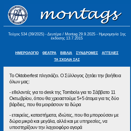
Τεύχος 534 (39/2025) - Δευτέρα / Montag 29.9.2025 - Ημερομηνία 1ης
έκδοσης 13.7.2015
ΗΜΕΡΟΛΟΓΙΟ
ΘΕΑΤΡΑ
ΒΙΒΛΙΑ
ΣΥΝΔΡΟΜΕΣ
ΑΓΓΕΛΙΕΣ
ΤΑ ΣΧΟΛΙΑ ΣΑΣ
Το Oktoberfest πλησιάζει. Ο Σύλλογος ζητάει την βοήθεια
όλων μας:
- εθελοντές για το desk της Tombola για το Σάββατο 11
Οκτωβρίου, όπου θα χρειαστούμε 5+5 άτομα για τις δύο
βάρδιες, που θα μοιράσουν τα δώρα
- εταιρείες, καταστήματα, ιδιώτες, που θα μπορούσαν με
δώρα μικρά και μεγάλα, αλλά και με υπηρεσίες, να
υποστηρίξουν την λαχειοφόρο αγορά