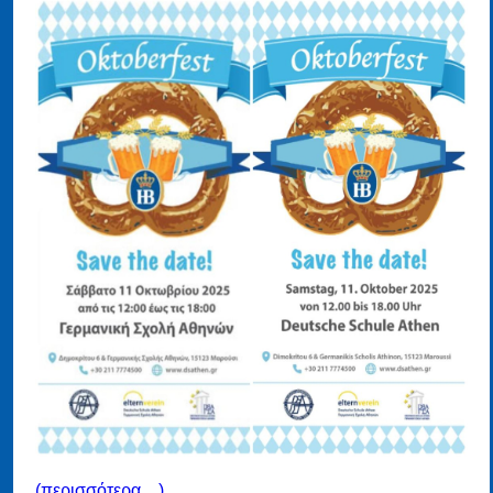
(περισσότερα…)