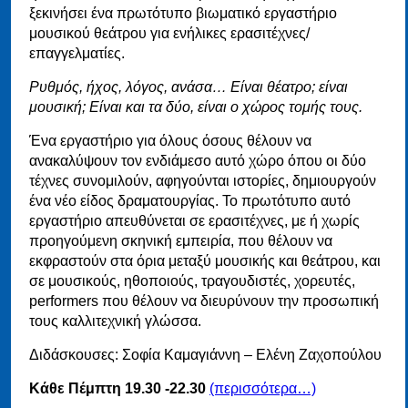
ξεκινήσει ένα πρωτότυπο βιωματικό εργαστήριο
μουσικού θεάτρου για ενήλικες ερασιτέχνες/
επαγγελματίες.
Ρυθμός, ήχος, λόγος, ανάσα… Είναι θέατρο; είναι
μουσική; Είναι και τα δύο, είναι ο χώρος τομής τους.
Ένα εργαστήριο για όλους όσους θέλουν να
ανακαλύψουν τον ενδιάμεσο αυτό χώρο όπου οι δύο
τέχνες συνομιλούν, αφηγούνται ιστορίες, δημιουργούν
ένα νέο είδος δραματουργίας. Το πρωτότυπο αυτό
εργαστήριο απευθύνεται σε ερασιτέχνες, με ή χωρίς
προηγούμενη σκηνική εμπειρία, που θέλουν να
εκφραστούν στα όρια μεταξύ μουσικής και θεάτρου, και
σε μουσικούς, ηθοποιούς, τραγουδιστές, χορευτές,
performers που θέλουν να διευρύνουν την προσωπική
τους καλλιτεχνική γλώσσα.
Διδάσκουσες: Σοφία Καμαγιάννη – Ελένη Ζαχοπούλου
Κάθε Πέμπτη 19.30 -22.30
(περισσότερα…)