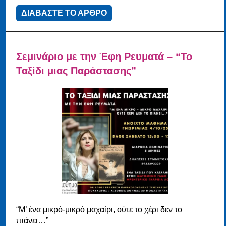
ΔΙΑΒΑΣΤΕ ΤΟ ΑΡΘΡΟ
Σεμινάριο με την Έφη Ρευματά – “Το
Ταξίδι μιας Παράστασης”
“Μ’ ένα μικρό-μικρό μαχαίρι, ούτε το χέρι δεν το
πιάνει…”