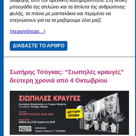
διαφυγής από την αμείλικτη καθημερινότητα.
Στη λευκή
μπουγάδα της απλώνει και τα άπλυτα της ανθρώπινης
φυλής, τα πιάνει με μανταλάκια και περιμένει να
στεγνώσουν για να τα μαζέψουμε όλοι μαζί.
(περισσότερα…)
ΔΙΑΒΑΣΤΕ ΤΟ ΑΡΘΡΟ
Σωτήρης Τσόγκας: “Σιωπηλές κραυγές”
δεύτερη χρονιά από 4 Οκτωβρίου