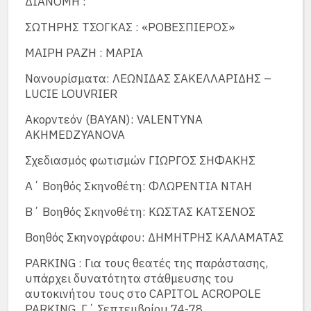
ΔΙΑΝΟΜΗ :
ΣΩΤΗΡΗΣ ΤΣΟΓΚΑΣ : «ΡΟΒΕΣΠΙΕΡΟΣ»
ΜΑΙΡΗ ΡΑΖΗ : ΜΑΡΙΑ
Νανουρίσματα: ΛΕΩΝΙΔΑΣ ΣΑΚΕΛΛΑΡΙΔΗΣ –
LUCIE LOUVRIER
Ακορντεόν (BAYAN): VALENTYNA
AKHMEDZYANOVA
Σχεδιασμός φωτισμών ΓΙΩΡΓΟΣ ΣΗΦΑΚΗΣ
Α΄ Βοηθός Σκηνοθέτη: ΦΛΩΡΕΝΤΙΑ ΝΤΑΗ
Β΄ Βοηθός Σκηνοθέτη: ΚΩΣΤΑΣ ΚΑΤΣΕΝΟΣ
Βοηθός Σκηνογράφου: ΔΗΜΗΤΡΗΣ ΚΑΛΑΜΑΤΑΣ
PARKING : Για τους θεατές της παράστασης,
υπάρχει δυνατότητα στάθμευσης του
αυτοκινήτου τους στο CAPITOL ACROPOLE
PARKING, Γ΄ Σεπτεμβρίου 74-78.