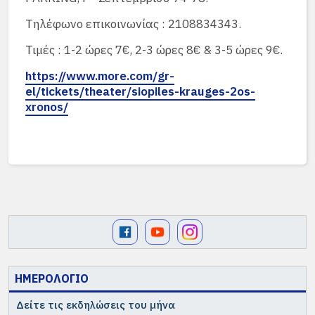
Τηλέφωνο επικοινωνίας : 2108834343.
Τιμές : 1-2 ώρες 7€, 2-3 ώρες 8€ & 3-5 ώρες 9€.
https://www.more.com/gr-
el/tickets/theater/siopiles-krauges-2os-
xronos/
ΗΜΕΡΟΛΟΓΙΟ
Δείτε τις εκδηλώσεις του μήνα