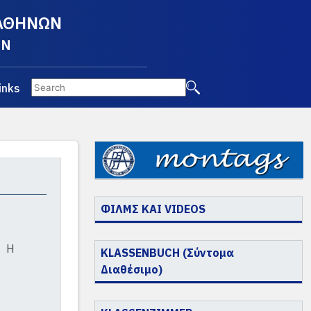
 ΑΘΗΝΩΝ
EN
inks
ΦΙΛΜΣ ΚΑΙ VIDEOS
Η
KLASSENBUCH (Σύντομα
Διαθέσιμο)