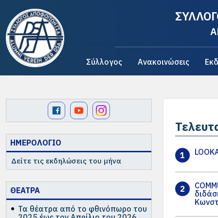
ΣΥΛΛΟΓ
A
Σύλλογος
Ανακοινώσεις
Εκδ
Τελευτ
ΗΜΕΡΟΛΟΓΙΟ
LOOKA
1
Δείτε τις εκδηλώσεις του μήνα
COMMU
2
ΘΕΑΤΡΑ
διδάσ
Κωνσ
Τα θέατρα από το φθινόπωρο του
2025 έως τον Απρίλιο του 2026