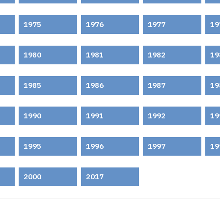
1975
1976
1977
19
1980
1981
1982
19
1985
1986
1987
19
1990
1991
1992
19
1995
1996
1997
19
2000
2017