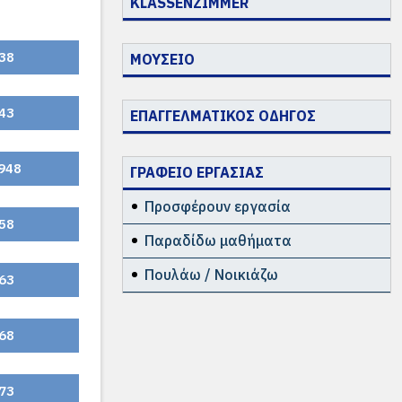
KLASSENZIMMER
38
ΜΟΥΣΕΙΟ
43
ΕΠΑΓΓΕΛΜΑΤΙΚΟΣ ΟΔΗΓΟΣ
948
ΓΡΑΦΕΙΟ ΕΡΓΑΣΙΑΣ
Προσφέρουν εργασία
58
Παραδίδω μαθήματα
Πουλάω / Νοικιάζω
63
68
73