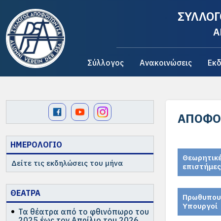
ΣΥΛΛΟΓ
A
Σύλλογος
Ανακοινώσεις
Εκδ
ΑΠΌΦΟ
ΗΜΕΡΟΛΟΓΙΟ
Θεωρητικ
Δείτε τις εκδηλώσεις του μήνα
επιστήμες
ΘΕΑΤΡΑ
Πρωθυπου
Υπουργοί
Τα θέατρα από το φθινόπωρο του
2025 έως τον Απρίλιο του 2026