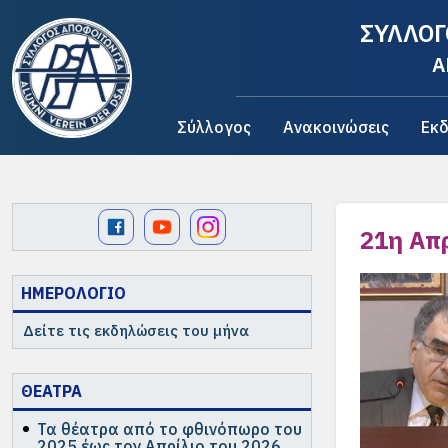
ΣΥΛΛΟΓ
A
Σύλλογος
Ανακοινώσεις
Εκδ
21η Απρ
ΗΜΕΡΟΛΟΓΙΟ
Δείτε τις εκδηλώσεις του μήνα
ΘΕΑΤΡΑ
Τα θέατρα από το φθινόπωρο του
2025 έως τον Απρίλιο του 2026