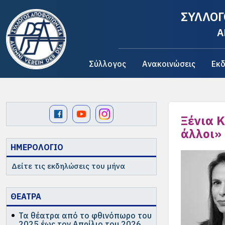
ΣΥΛΛΟΓ
A
Σύλλογος
Ανακοινώσεις
Εκδ
Ξένια 
άλλοι»
ΗΜΕΡΟΛΟΓΙΟ
Δείτε τις εκδηλώσεις του μήνα
ΘΕΑΤΡΑ
Τα θέατρα από το φθινόπωρο του
2025 έως τον Απρίλιο του 2026