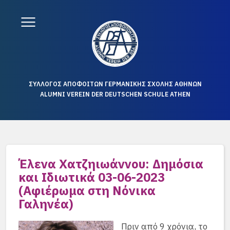
ΣΥΛΛΟΓΟΣ ΑΠΟΦΟΙΤΩΝ ΓΕΡΜΑΝΙΚΗΣ ΣΧΟΛΗΣ ΑΘΗΝΩΝ
ALUMNI VEREIN DER DEUTSCHEN SCHULE ATHEN
Έλενα Χατζηιωάννου: Δημόσια
και Ιδιωτικά 03-06-2023
(Αφιέρωμα στη Νόνικα
Γαληνέα)
Πριν από 9 χρόνια, το