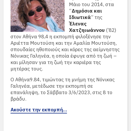
Μάιο του 2014, στα
“
Δημόσια και
Ιδιωτικά
” της
Έλενας
Χατζηιωάννου
(’82)
στον Αθήνα 98,4 η εκπομπή φιλοξένησε την
Αριέττα Μουτούση και την Αμαλία Μουτούση,
σπουδαίες ηθοποιούς και κόρες της αείμνηστης
Νόνικας Γαληνέα, η οποία έφυγε από τη ζωή –
και μίλησαν για τη ζωή την καριέρα της
μητέρας τους.
Ο Αθήνα9.84, τιμώντας τη μνήμη της Νόνικας
Γαληνέα, μετέδωσε την εκπομπή σε
επανάληψη, το Σάββατο 3/6/2023, στις 8 το
βράδυ.
Ακούστε την εκπομπή…