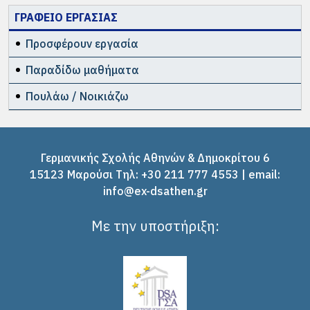
ΓΡΑΦΕΙΟ ΕΡΓΑΣΙΑΣ
Προσφέρουν εργασία
Παραδίδω μαθήματα
Πουλάω / Νοικιάζω
Γερμανικής Σχολής Αθηνών & Δημοκρίτου 6
15123 Μαρούσι Tηλ: +30 211 777 4553 | email:
info@ex-dsathen.gr
Με την υποστήριξη: