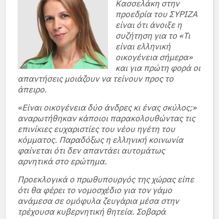
Κασσελάκη στην
προεδρία του ΣΥΡΙΖΑ
είναι ότι άνοιξε η
συζήτηση για το «Τι
είναι ελληνική
οικογένεια σήμερα»
και για πρώτη φορά οι
απαντήσεις μοιάζουν να τείνουν προς το
άπειρο.
«Είναι οικογένεια δύο άνδρες κι ένας σκύλος;»
αναρωτήθηκαν κάποιοι παρακολουθώντας τις
επινίκιες ευχαριστίες του νέου ηγέτη του
κόμματος. Παραδόξως η ελληνική κοινωνία
φαίνεται ότι δεν απαντάει αυτομάτως
αρνητικά στο ερώτημα.
Προεκλογικά ο πρωθυπουργός της χώρας είπε
ότι θα φέρει το νομοσχέδιο για τον γάμο
ανάμεσα σε ομόφυλα ζευγάρια μέσα στην
τρέχουσα κυβερνητική θητεία. Σοβαρά