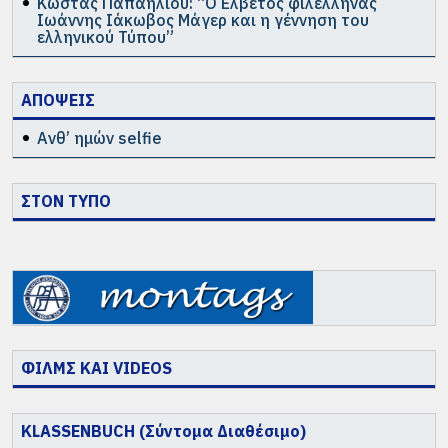
Κώστας Παπαηλιού: “Ο Ελβετός φιλέλληνας
Ιωάννης Ιάκωβος Μάγερ και η γέννηση του
ελληνικού Τύπου”
ΑΠΟΨΕΙΣ
Ανθ’ ημών selfie
ΣΤΟΝ ΤΥΠΟ
ΦΙΛΜΣ ΚΑΙ VIDEOS
KLASSENBUCH (Σύντομα Διαθέσιμο)