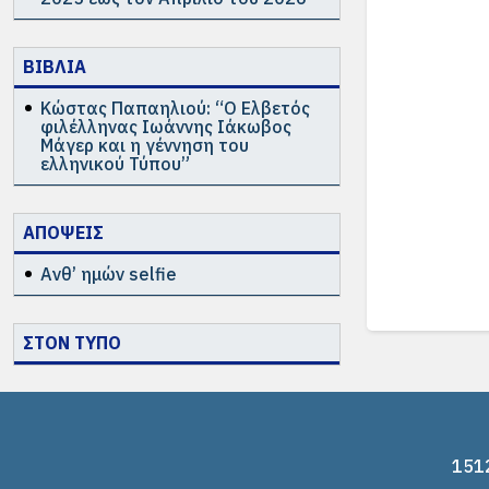
ΒΙΒΛΙΑ
Κώστας Παπαηλιού: “Ο Ελβετός
φιλέλληνας Ιωάννης Ιάκωβος
Μάγερ και η γέννηση του
ελληνικού Τύπου”
ΑΠΟΨΕΙΣ
Ανθ’ ημών selfie
ΣΤΟΝ ΤΥΠΟ
1512