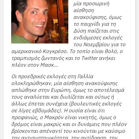
μία προσωρινή
αίσθηση
ανακούφισης, όμως
το παιχνίδι για τη
Δύση παίζεται στις
ενδιάμεσες εκλογές
του Νοεμβρίου για το
αμερικανικό Κογκρέσο. Το τοπίο είναι θολό, ο
τραμπισμός ζωντανός και το Twitter ανήκει
πλέον στον Μασκ…
Οι προεδρικές εκλογές στη Γαλλία
ολοκληρώθηκαν, μία αίσθηση ανακούφισης
απλώθηκε στην Ευρώπη, όμως το αποτέλεσμά
τους αναλύεται και διυλίζεται και ούτως ή
άλλως έπεται συνέχεια (βουλευτικές εκλογές
σε λίγες εβδομάδες). Η ουσία είναι ότι
προφανώς, ο Μακρόν είναι νικητής, όμως ο
δρόμος είναι μακρύς και οι δυνάμεις που πλέον
βρίσκονται απέναντί του κινούνται με καύσιμο
την αντισυστημικότητα, την αντίδραση, την