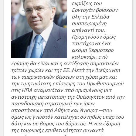
εκρήξεις του
Ερντογάν βρίσκουν
όλη την Ελλάδα
συσπειρωμένη
απέναντί του.
Προμηνύουν όμως
ταυτόχρονα ένα
ακόμη θερμότερο
καλοκαίρι, ενώ
κρίσιμη θα είναι και η αντίδραση σημαντικών
τρίτων χωρών και της ΕΕ. Μετά την διεύρυνση
των αμερικανικών βάσεων στη χώρα μας και
την τιμητικότατη επίσκεψη του Πρωθυπουργού
στις ΗΠΑ αναμενόταν από ορισμένους μια
αντίστοιχη μετατόπιση της Ουάσιγκτον από την
παραδοσιακή στρατηγική των ίσων
αποστάσεων από Αθήνα και Άγκυρα —που
όμως ως γνωστόν καταλήγει συνήθως υπέρ του
θύτη και σε βάρος του θύματος. Η νέα έξαρση
της τουρκικής επιθετικότητας συναντά