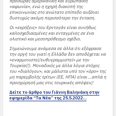
προσώρας αμερικανική και ευρωπαική
«αφωνία», ενώ η ηχηρή διακοπή της
επικοινωνίας στο ανώτατο επίπεδο αυξάνει
δυστυχώς ακόμη περισσότερο την ένταση.
Οι «εκρήξεις» του Ερντογάν είναι συνήθως
καλοσχεδιασμένες και ενταγμένες σε ένα
ολιστικό και μεσοπρόθεσμο σχέδιο.
Σημειώνουμε ανάμεσα σε άλλα ότι εξέφρασε
την οργή του γιατί η Ελλάδα δεν αποδέχεται να
«εναρμονιστεί/ευθυγραμμιστεί» με την
Τουρκία(!). Μοναδικός με άλλα λόγια στόχος
του «διαλόγου», και μάλιστα υπό τον «όρο» της
μη παρεμβολής τρίτων (ΕΕ, ΗΠΑ) είναι …απλά η
προσχώρησή μας στις τουρκικές απόψεις!
Δείτε το άρθρο του Γιάννη Βαληνάκη στην
εφημερίδα “Τα Νέα” της 25.5.2022…