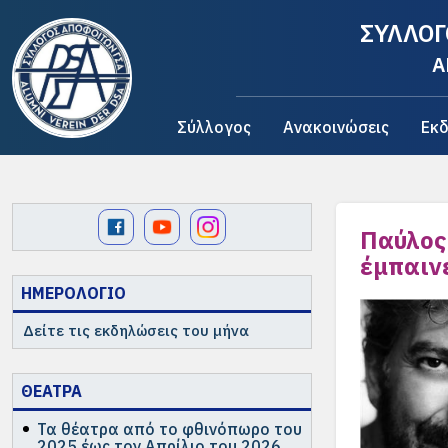
ΣΥΛΛΟΓ
A
Σύλλογος
Ανακοινώσεις
Εκδ
Παύλος 
έμπαιν
ΗΜΕΡΟΛΟΓΙΟ
Δείτε τις εκδηλώσεις του μήνα
ΘΕΑΤΡΑ
Τα θέατρα από το φθινόπωρο του
2025 έως τον Απρίλιο του 2026