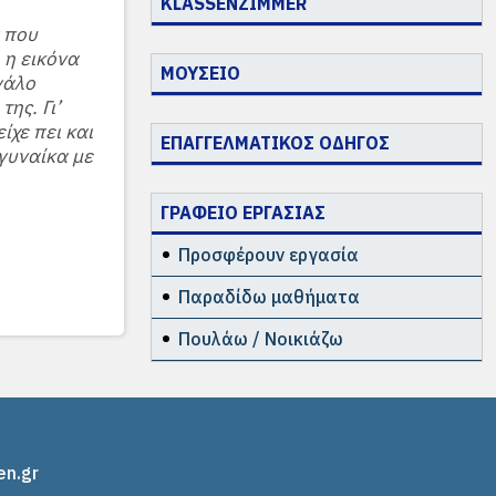
KLASSENZIMMER
 που
 η εικόνα
ΜΟΥΣΕΙΟ
γάλο
ης. Γι’
ίχε πει και
ΕΠΑΓΓΕΛΜΑΤΙΚΟΣ ΟΔΗΓΟΣ
 γυναίκα με
ΓΡΑΦΕΙΟ ΕΡΓΑΣΙΑΣ
Προσφέρουν εργασία
Παραδίδω μαθήματα
Πουλάω / Νοικιάζω
en.gr