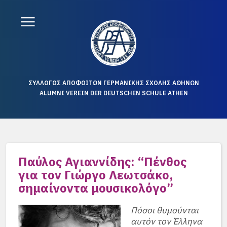
ΣΥΛΛΟΓΟΣ ΑΠΟΦΟΙΤΩΝ ΓΕΡΜΑΝΙΚΗΣ ΣΧΟΛΗΣ ΑΘΗΝΩΝ
ALUMNI VEREIN DER DEUTSCHEN SCHULE ATHEN
Παύλος Αγιαννίδης: “Πένθος
για τον Γιώργο Λεωτσάκο,
σημαίνοντα μουσικολόγο”
Πόσοι θυμούνται
αυτόν τον Έλληνα