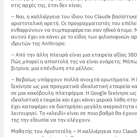
στις αρχές της, έτσι δεν είναι;
– Ναι, η καλλιέργεια του ίδιου του Claude βασίστηκε
αριστοτελική αρετή. Οι προγραμματιστές του επέλε
ενθαρρύνουν να συμπεριφέρεται σαν ηθικό άτομο. 
αυτού έχει να κάνει με το είδος των φιλοσοφικών α
ιδρυτών της Anthropic.
– Από την άλλη πλευρά είναι μια εταιρεία αξίας 380
Πώς μπορεί η αποστολή της να είναι ενάρετη; Μήπως
βιτρίνα, μια επένδυση στο μέλλον;
– Βεβαίως υπάρχουν πολλά ανοιχτά ερωτήματα. Η 
ξεκίνησε ως μια πραγματικά ιδεαλιστική εταιρεία κ
σε μια κακόβουλη πλατφόρμα. Η Google ξεκίνησε ως
ιδεαλιστική εταιρεία και έχει κάνει μερικά λάθη στη
έχει καταφέρει να διατηρήσει μεγάλη ακεραιότητα 
λειτουργεί. Το «κλειδί» είναι σε ποιο βαθμό θα έχου
της την εξουσία να την ελέγχουν.
Μαθητής του Αριστοτέλη – Η καλλιέργεια του Claud