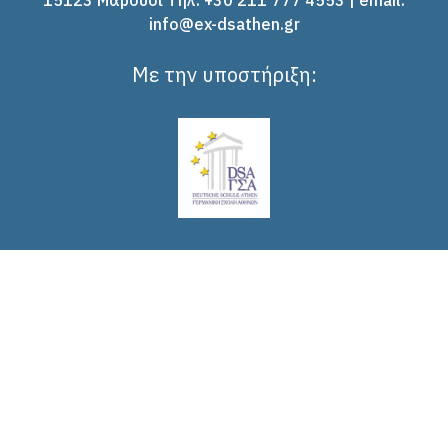
15123 Μαρούσι Tηλ: +30 211 777 4553 | email:
info@ex-dsathen.gr
Με την υποστήριξη: