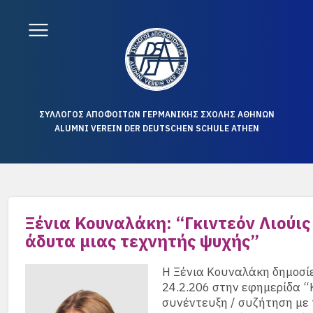
ΣΥΛΛΟΓΟΣ ΑΠΟΦΟΙΤΩΝ ΓΕΡΜΑΝΙΚΗΣ ΣΧΟΛΗΣ ΑΘΗΝΩΝ
ALUMNI VEREIN DER DEUTSCHEN SCHULE ATHEN
Ξένια Κουναλάκη: “Γκιντεόν Λιούις
άδυτα μιας τεχνητής ψυχής”
Η Ξένια Κουναλάκη δημοσί
24.2.206 στην εφημερίδα “
συνέντευξη / συζήτηση με