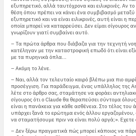
εξυπηρετικό, αλλά ταυτόχρονα και ειλικρινές. Αν το
θέση όπου πρέπει να κάνει ένα συμβιβασμό μεταξύ 
εξυπηρετικό και να είναι ειλικρινές, αυτή είναι η π
οποία μπορεί να καταρρεύσει. Δεν είμαι σίγουρος α
γνωρίζουν γιατί συμβαίνει αυτό.
– Τα πρώτα άρθρα που διάβαζα για την τεχνητή νο
κατέληγαν με την καταστροφική επωδό ότι είναι εξ
με τα πυρηνικά όπλα…
– Ακόμη το λένε.
– Ναι, αλλά τον τελευταίο καιρό βλέπω μια πιο αμφ
προσέγγιση. Για παράδειγμα, ένας υπάλληλος της A
λέτε στο άρθρο σας, σταμάτησε να φοράει αντηλιακό
σίγουρος ότι ο Claude θα θεραπεύσει σύντομα όλους
είναι η πανάκεια για κάθε ασθένεια. Στο τέλος του
υπάρχει ξανά το ερώτημα ενός άλλου εργαζομένου,
να σταματήσουμε πριν να είναι πολύ αργά;». Εχετε
– Δεν ξέρω πραγματικά πώς μπορεί κάποιος να πάρε