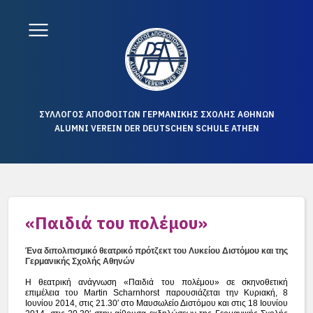
ΣΥΛΛΟΓΟΣ ΑΠΟΦΟΙΤΩΝ ΓΕΡΜΑΝΙΚΗΣ ΣΧΟΛΗΣ ΑΘΗΝΩΝ
ALUMNI VEREIN DER DEUTSCHEN SCHULE ATHEN
«Παιδιά του πολέμου»
Ένα διπολιτισμικό θεατρικό πρότζεκτ του Λυκείου Διστόμου και της
Γερμανικής Σχολής Αθηνών
Η θεατρική ανάγνωση «Παιδιά του πολέμου» σε σκηνοθετική
επιμέλεια του Martin Scharnhorst παρουσιάζεται την Κυριακή, 8
Ιουνίου 2014, στις 21.30′ στο Μαυσωλείο Διστόμου και στις 18 Ιουνίου