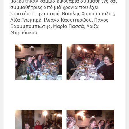
μαζέυτηκαν καμμιά εικοσαριά συμμαθητές και
συμμαθήτριες από μιά χρονιά που έχει
κτρατήσει την επαφή. Βασίλης Χαρισόπουλος,
Λίζα Γεωμπρέ, Ιλεάνα Κασσιτερίδου, Πάνος
Βαρυμπομπιώτης, Μαρία Πασσά, Λοίζα
Μπρούσκου,