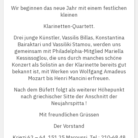
Wir beginnen das neue Jahr mit einem festlichen
kleinen
Klarinetten-Quartett.
Drei junge Künstler, Vassilis Billas, Konstantina
Bairaktari und Vassiliki Stamou, werden uns
gemeinsam mit Philadelphia-Mitglied Mariella
Kessissoglou, die uns durch manches schöne
Konzert als Solistin an der Klarinette bereits gut
bekannt ist, mit Werken von Wolfgang Amadeus
Mozart bis Henri Mancini erfreuen.
Nach dem Büfett folgt als weiterer Höhepunkt
nach griechischer Sitte der Anschnitt der
Neujahrspitta !
Mit freundlichen Grüssen
Der Vorstand
Kriezi 62 – 64  151 25 Maroussi  Tel.: 210-68 48