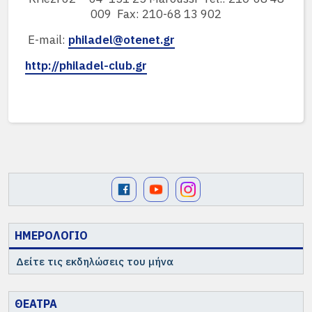
009  Fax: 210-68 13 902
 E-mail:
philadel@otenet.gr
http://philadel-club.gr
ΗΜΕΡΟΛΟΓΙΟ
Δείτε τις εκδηλώσεις του μήνα
ΘΕΑΤΡΑ