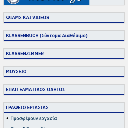
ΦΙΛΜΣ ΚΑΙ VIDEOS
KLASSENBUCH (Σύντομα Διαθέσιμο)
KLASSENZIMMER
ΜΟΥΣΕΙΟ
ΕΠΑΓΓΕΛΜΑΤΙΚΟΣ ΟΔΗΓΟΣ
ΓΡΑΦΕΙΟ ΕΡΓΑΣΙΑΣ
Προσφέρουν εργασία