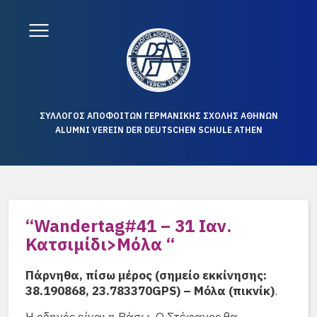
ΣΥΛΛΟΓΟΣ ΑΠΟΦΟΙΤΩΝ ΓΕΡΜΑΝΙΚΗΣ ΣΧΟΛΗΣ ΑΘΗΝΩΝ
ALUMNI VEREIN DER DEUTSCHEN SCHULE ATHEN
“Wandertag#41 – 31 Ιαν.
Κατσιμίδι>Μόλα “
Πάρνηθα, πίσω μέρος (σημείο εκκίνησης:
38.190868, 23.783370
GPS
) – Μόλα (πικνίκ)
.