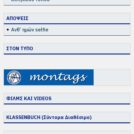
ΑΠΟΨΕΙΣ
Ανθ’ ημών selfie
ΣΤΟΝ ΤΥΠΟ
ΦΙΛΜΣ ΚΑΙ VIDEOS
KLASSENBUCH (Σύντομα Διαθέσιμο)