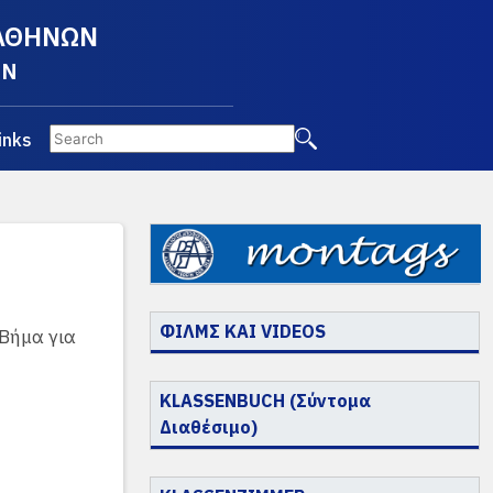
 ΑΘΗΝΩΝ
EN
inks
ΦΙΛΜΣ ΚΑΙ VIDEOS
 Βήμα για
KLASSENBUCH (Σύντομα
Διαθέσιμο)