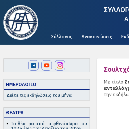
ΣΥΛΛΟΓ
A
Σύλλογος
Ανακοινώσεις
Εκδ
Σουλτχ
Με τίτλο
Σ
ΗΜΕΡΟΛΟΓΙΟ
ανταλλάγ
την εκδήλω
Δείτε τις εκδηλώσεις του μήνα
ΘΕΑΤΡΑ
Τα θέατρα από το φθινόπωρο του
2025 έως τον Απρίλιο του 2026