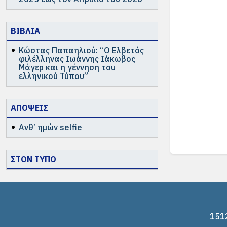
ΒΙΒΛΙΑ
Κώστας Παπαηλιού: “Ο Ελβετός
φιλέλληνας Ιωάννης Ιάκωβος
Μάγερ και η γέννηση του
ελληνικού Τύπου”
ΑΠΟΨΕΙΣ
Ανθ’ ημών selfie
ΣΤΟΝ ΤΥΠΟ
1512