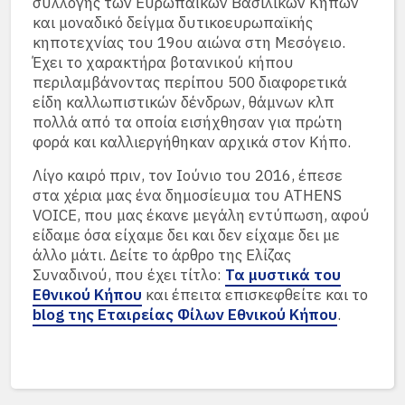
συλλογής των Ευρωπαϊκών Βασιλικών Κήπων
και μοναδικό δείγμα δυτικοευρωπαϊκής
κηποτεχνίας του 19ου αιώνα στη Μεσόγειο.
Έχει το χαρακτήρα βοτανικού κήπου
περιλαμβάνοντας περίπου 500 διαφορετικά
είδη καλλωπιστικών δένδρων, θάμνων κλπ
πολλά από τα οποία εισήχθησαν για πρώτη
φορά και καλλιεργήθηκαν αρχικά στον Κήπο.
Λίγο καιρό πριν, τον Ιούνιο του 2016, έπεσε
στα χέρια μας ένα δημοσίευμα του ATHENS
VOICE, που μας έκανε μεγάλη εντύπωση, αφού
είδαμε όσα είχαμε δει και δεν είχαμε δει με
άλλο μάτι. Δείτε το άρθρο της Ελίζας
Συναδινού, που έχει τίτλο:
Τα μυστικά του
Εθνικού Κήπου
και έπειτα επισκεφθείτε και το
blog της Εταιρείας Φίλων Εθνικού Κήπου
.