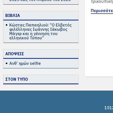
τρικουπική
Περισσότερ
ΒΙΒΛΙΑ
Κώστας Παπαηλιού: “Ο Ελβετός
φιλέλληνας Ιωάννης Ιάκωβος
Μάγερ και η γέννηση του
ελληνικού Τύπου”
ΑΠΟΨΕΙΣ
Ανθ’ ημών selfie
ΣΤΟΝ ΤΥΠΟ
1512