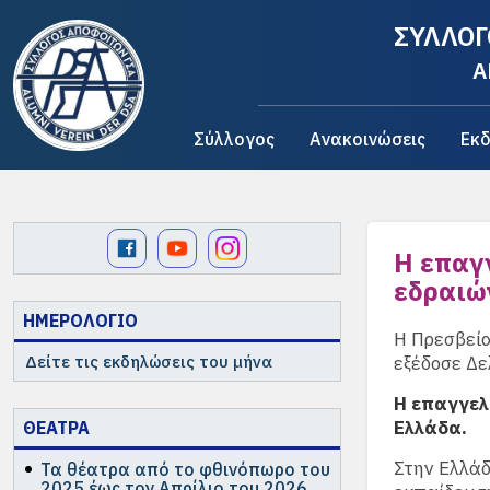
ΣΥΛΛΟΓ
A
Σύλλογος
Ανακοινώσεις
Εκδ
Η επαγ
εδραιώ
ΗΜΕΡΟΛΟΓΙΟ
Η Πρεσβεία
Δείτε τις εκδηλώσεις του μήνα
εξέδοσε Δε
Η επαγγελ
Ελλάδα.
ΘΕΑΤΡΑ
Στην Ελλάδ
Τα θέατρα από το φθινόπωρο του
2025 έως τον Απρίλιο του 2026