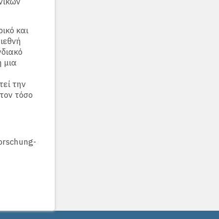
νικών
ρικό και
Διεθνή
νδιακό
 μια
τεί την
 τον τόσο
orschung-