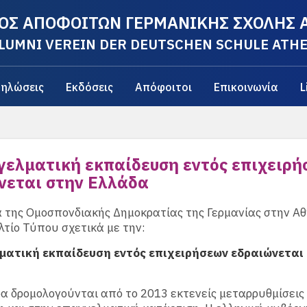
ΟΣ ΑΠΟΦΟΙΤΩΝ ΓΕΡΜΑΝΙΚΗΣ ΣΧΟΛΗΣ
LUMNI VEREIN DER DEUTSCHEN SCHULE ATH
ηλώσεις
Εκδόσεις
Απόφοιτοι
Επικοινωνία
L
γελματική εκπαίδευση εντός επιχειρή
νεται στην Ελλάδα
 της Ομοσπονδιακής Δημοκρατίας της Γερμανίας στην Α
λτίο Τύπου σχετικά με την:
ματική εκπαίδευση εντός επιχειρήσεων εδραιώνεται
α δρομολογούνται από το 2013 εκτενείς μεταρρυθμίσεις