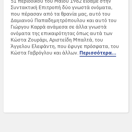
51 περιοδικού του Μαΐου 1982 είδαμε στην
Συντακτική Επιτροπή δύο γνωστά ονόματα,
που πέρασαν από τα θρανία μας, αυτό του
Δαμιανού Παπαδημητρόπουλου και αυτό του
Γιώργου Καρρά ανάμεσα σε άλλα γνωστά
ονόματα της επικαιρότητας όπως αυτά των
Κώστα Ζουράρι, Αριστείδη Μπαλτά, του
Άγγελου Ελεφάντη, που έφυγε πρόσφατα, του
Κώστα Γαβρόγλου και άλλων.
Περισσότερα…