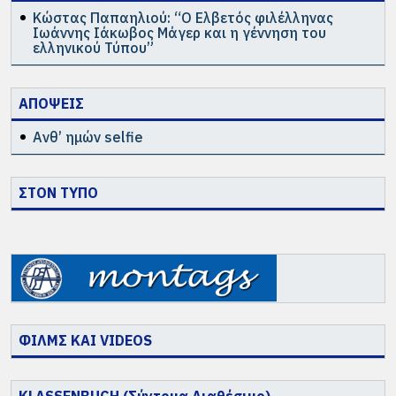
Κώστας Παπαηλιού: “Ο Ελβετός φιλέλληνας
Ιωάννης Ιάκωβος Μάγερ και η γέννηση του
ελληνικού Τύπου”
ΑΠΟΨΕΙΣ
Ανθ’ ημών selfie
ΣΤΟΝ ΤΥΠΟ
ΦΙΛΜΣ ΚΑΙ VIDEOS