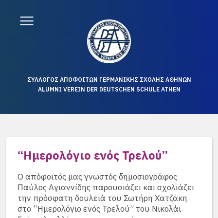
ΣΥΛΛΟΓΟΣ ΑΠΟΦΟΙΤΩΝ ΓΕΡΜΑΝΙΚΗΣ ΣΧΟΛΗΣ ΑΘΗΝΩΝ
ALUMNI VEREIN DER DEUTSCHEN SCHULE ATHEN
“Ημερολόγιο ενός Τρελού”
Ο απόφοιτός μας γνωστός δημοσιογράφος
Παύλος Αγιαννίδης παρουσιάζει και σχολιάζει
την πρόσφατη δουλειά του Σωτήρη Χατζάκη
στο “Ημερολόγιο ενός Τρελού” του Νικολάι