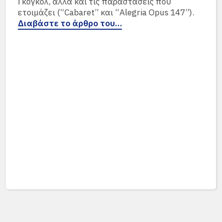
Γκόγκολ, αλλά και τις παραστάσεις που
ετοιμάζει (“Cabaret” και “Alegria Opus 147”).
Διαβάστε το άρθρο του…