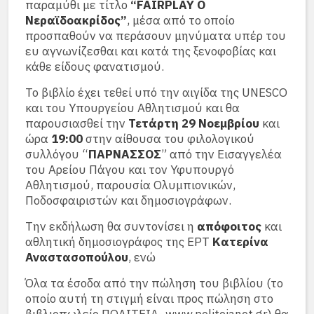
παραμύθι με τίτλο
“FAIRPLAY Ο
Νεραϊδοακρίδος”
, μέσα από το οποίο
προσπαθούν να περάσουν μηνύματα υπέρ του
ευ αγνωνίζεσθαι και κατά της ξενοφοβίας και
κάθε είδους φανατισμού.
Το βιβλίο έχει τεθεί υπό την αιγίδα της UNESCO
και του Υπουργείου Αθλητισμού και θα
παρουσιασθεί την
Τετάρτη 29 Νοεμβρίου
και
ώρα
19:00
στην αίθουσα του φιλολογικού
συλλόγου “
ΠΑΡΝΑΣΣΟΣ
” από την Εισαγγελέα
του Αρείου Πάγου και τον Υφυπουργό
Αθλητισμού, παρουσία Ολυμπιονικών,
Ποδοσφαιριστών και δημοσιογράφων.
Την εκδήλωση θα συντονίσει η
απόφοιτος
και
αθλητική δημοσιογράφος της ΕΡΤ
Κατερίνα
Αναστασοπούλου
, ενώ
Όλα τα έσοδα από την πώληση του βιβλίου (το
οποίο αυτή τη στιγμή είναι προς πώληση στο