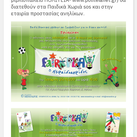
βιβλιοπωλείο ΠΟΛΙΤΕΙΑ- www.politeianet.gr) θα
διατεθούν στα Παιδικά Χωριά sos και στην
εταιρία προστασίας ανηλίκων.