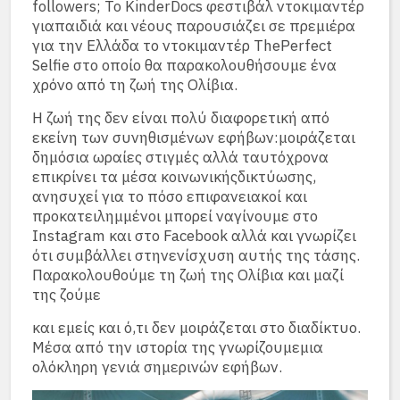
followers; Το KinderDocs φεστιβάλ ντοκιμαντέρ
γιαπαιδιά και νέους παρουσιάζει σε πρεμιέρα
για την Ελλάδα το ντοκιμαντέρ ThePerfect
Selfie στο οποίο θα παρακολουθήσουμε ένα
χρόνο από τη ζωή της Ολίβια.
Η ζωή της δεν είναι πολύ διαφορετική από
εκείνη των συνηθισμένων εφήβων:μοιράζεται
δημόσια ωραίες στιγμές αλλά ταυτόχρονα
επικρίνει τα μέσα κοινωνικήςδικτύωσης,
ανησυχεί για το πόσο επιφανειακοί και
προκατειλημμένοι μπορεί ναγίνουμε στο
Instagram και στο Facebook αλλά και γνωρίζει
ότι συμβάλλει στηνενίσχυση αυτής της τάσης.
Παρακολουθούμε τη ζωή της Ολίβια και μαζί
της ζούμε
και εμείς και ό,τι δεν μοιράζεται στο διαδίκτυο.
Μέσα από την ιστορία της γνωρίζουμεμια
ολόκληρη γενιά σημερινών εφήβων.