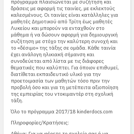
πρόγραμμα πλαισιώνεται με συζήτηση και
δράσεις με αφορμή τις ταινίες, με εκλεκτούς
καλεσμένους. Οι ταινίες είναι κατάλληλες για
μαθητές Δημοτικού από Τρίτη έως μαθητές
Λυκείου και μπορούν να ενταχθούν στο
μάθημα ή να δώσουν αφορμή για δημιουργική
συζήτηση με στόχο την καλύτερη συνοχή και
το «δέσιμο» της τάξης σε ομάδα. Κάθε ταινία
έχει ανάλογη ηλικιακή σήμανση και
συνοδεύεται από λίστα με τις διάφορες
θεματικές που καλύπτει. Για όποιον επιθυμεί,
διατίθεται εκπαιδευτικό υλικό για την
προετοιμασία των μαθητών τόσο πριν την
προβολή όσο και για τη μετέπειτα αξιοποίηση
της εμπειρίας του ντοκιμαντέρ στη σχολική
τάξη.
Όλο το πρόγραμμα 2017/18 kinderdocs.com
Πληροφορίες/Κρατήσεις:
Αθήνα: Για να φέρετε το σχολείο σας ή να