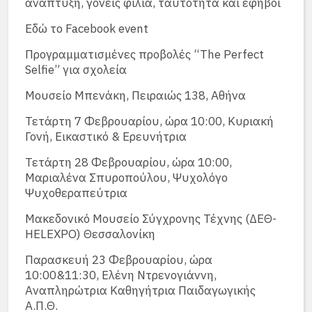
ανάπτυξη, γονείς φιλία, ταυτότητα και έφηβοι
Εδώ το Facebook event
Προγραμματισμένες προβολές “The Perfect
Selfie” για σχολεία
Μουσείο Μπενάκη, Πειραιώς 138, Αθήνα
Τετάρτη 7 Φεβρουαρίου, ώρα 10:00, Κυριακή
Γονή, Εικαστικό & Ερευνήτρια
Τετάρτη 28 Φεβρουαρίου, ώρα 10:00,
Μαριαλένα Σπυροπούλου, Ψυχολόγο
Ψυχοθεραπεύτρια
Μακεδονικό Μουσείο Σύγχρονης Τέχνης (ΔΕΘ-
HELEXPO) Θεσσαλονίκη
Παρασκευή 23 Φεβρουαρίου, ώρα
10:00&11:30, Ελένη Ντρενογιάννη,
Αναπληρώτρια Καθηγήτρια Παιδαγωγικής
Α.Π.Θ.