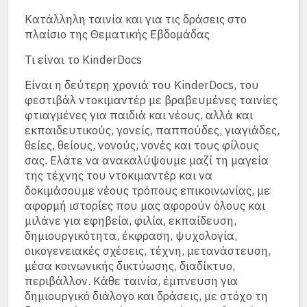
Κατάλληλη ταινία και για τις δράσεις στο
πλαίσιο της Θεματικής Εβδομάδας
Τι είναι το ΚinderDocs
Είναι η δεύτερη χρονιά του KinderDocs, τoυ
φεστιβάλ ντοκιμαντέρ με βραβευμένες ταινίες
φτιαγμένες για παιδιά και νέους, αλλά και
εκπαιδευτικούς, γονείς, παππούδες, γιαγιάδες,
θείες, θείους, νονούς, νονές και τους φίλους
σας. Ελάτε να ανακαλύψουμε μαζί τη μαγεία
της τέχνης του ντοκιμαντέρ και να
δοκιμάσουμε νέους τρόπους επικοινωνίας, με
αφορμή ιστορίες που μας αφορούν όλους και
μιλάνε για εφηβεία, φιλία, εκπαίδευση,
δημιουργικότητα, έκφραση, ψυχολογία,
οικογενειακές σχέσεις, τέχνη, μετανάστευση,
μέσα κοινωνικής δικτύωσης, διαδίκτυο,
περιβάλλον. Κάθε ταινία, έμπνευση για
δημιουργικό διάλογο και δράσεις, με στόχο τη