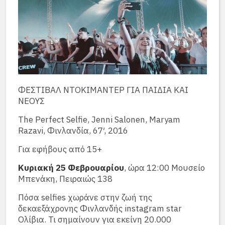
ΦΕΣΤΙΒΑΛ ΝΤΟΚΙΜΑΝΤΕΡ ΓΙΑ ΠΑΙΔΙΑ ΚΑΙ
ΝΕΟΥΣ
The Perfect Selfie, Jenni Salonen, Maryam
Razavi, Φινλανδία, 67′, 2016
Για εφήβους από 15+
Κυριακή 25 Φεβρουαρίου
, ώρα 12:00 Μουσείο
Μπενάκη, Πειραιώς 138
Πόσα selfies χωράνε στην ζωή της
δεκαεξάχρονης Φινλανδής instagram star
Ολίβια. Τι σημαίνουν για εκείνη 20.000