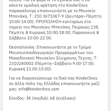
κάνετε ομαδική κράτηση στο KinderDocs
παρακαλούμε επικοινωνήστε με το Μουσείο
Μπενάκη, Τ: 210 3671067-9 (Δευτέρα–Πέμπτη
10.00-14.00). ΠΡΟΠΩΛΗΣΗ εισιτηρίων στο
ταμείο του Μουσείου Μπενάκη, Πειραιώς 138,
Πέμπτη & Κυριακή 10:00-18:00, Παρασκευή &
Σάββατο 10:00-22:00.
Θεσσαλονίκη: Επικοινωνήστε με το Τμήμα
Μουσειοπαιδαγωγικών Προγραμμάτων του
Μακεδονικού Μουσείου Σύγχρονης Τέχνης, Τ:
2310240002 (Πέμπτη–Σάββατο 9.00-17.00,
Κυριακή 11.00-15.00).
Για να διοργανώσουμε το δικό σας KinderDocs
σε άλλη πόλη της Ελλάδος επικοινωνήστε μαζί
μας: info@kinderdocs.com
Είσοδος: 3€ (παιδιά), 6€ (ενήλικες)