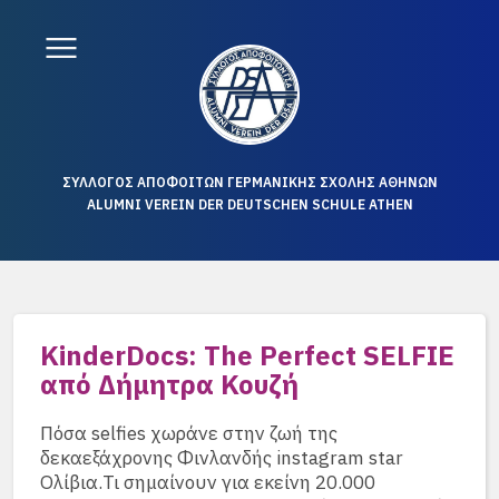
ΣΥΛΛΟΓΟΣ ΑΠΟΦΟΙΤΩΝ ΓΕΡΜΑΝΙΚΗΣ ΣΧΟΛΗΣ ΑΘΗΝΩΝ
ALUMNI VEREIN DER DEUTSCHEN SCHULE ATHEN
KinderDocs: The Perfect SELFIE
από Δήμητρα Κουζή
Πόσα selfies χωράνε στην ζωή της
δεκαεξάχρονης Φινλανδής instagram star
Ολίβια.Τι σημαίνουν για εκείνη 20.000