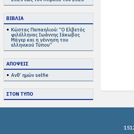
ΒΙΒΛΙΑ
Κώστας Παπαηλιού: “Ο Ελβετός
φιλέλληνας Ιωάννης Ιάκωβος
Μάγερ και η γέννηση του
ελληνικού Τύπου”
ΑΠΟΨΕΙΣ
Ανθ’ ημών selfie
ΣΤΟΝ ΤΥΠΟ
1512