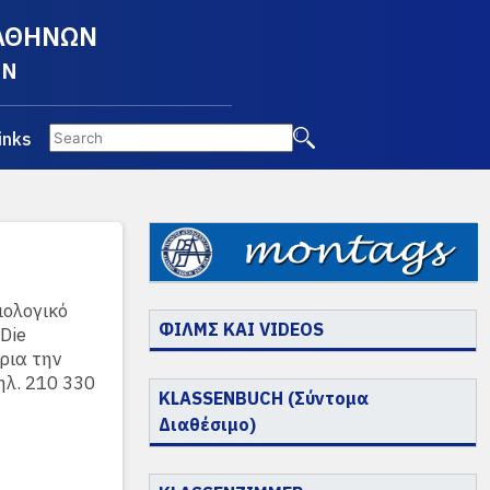
 ΑΘΗΝΩΝ
EN
inks
ιολογικό
ΦΙΛΜΣ ΚΑΙ VIDEOS
Die
ρια την
ηλ. 210 330
KLASSENBUCH (Σύντομα
Διαθέσιμο)