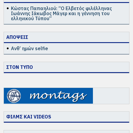
Κώστας Παπαηλιού: “Ο Ελβετός φιλέλληνας
Ιωάννης Ιάκωβος Μάγερ και η γέννηση του
ελληνικού Τύπου”
ΑΠΟΨΕΙΣ
Ανθ’ ημών selfie
ΣΤΟΝ ΤΥΠΟ
ΦΙΛΜΣ ΚΑΙ VIDEOS