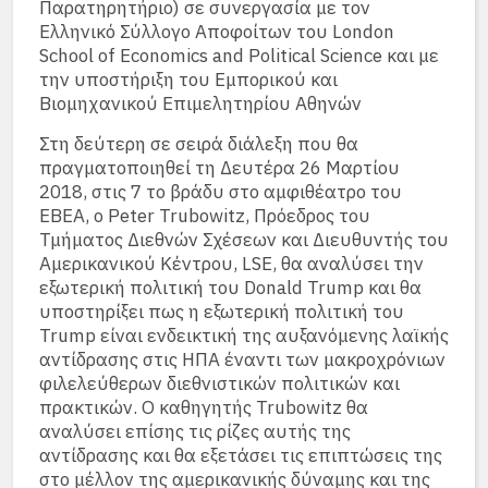
Παρατηρητήριο) σε συνεργασία με τον
Ελληνικό Σύλλογο Αποφοίτων του London
School of Economics and Political Science και με
την υποστήριξη του Εμπορικού και
Βιομηχανικού Επιμελητηρίου Αθηνών
Στη δεύτερη σε σειρά διάλεξη που θα
πραγματοποιηθεί τη Δευτέρα 26 Μαρτίου
2018, στις 7 το βράδυ στο αμφιθέατρο του
ΕΒΕΑ, ο Peter Trubowitz, Πρόεδρος του
Τμήματος Διεθνών Σχέσεων και Διευθυντής του
Αμερικανικού Κέντρου, LSE, θα αναλύσει την
εξωτερική πολιτική του Donald Trump και θα
υποστηρίξει πως η εξωτερική πολιτική του
Trump είναι ενδεικτική της αυξανόμενης λαϊκής
αντίδρασης στις ΗΠΑ έναντι των μακροχρόνιων
φιλελεύθερων διεθνιστικών πολιτικών και
πρακτικών. Ο καθηγητής Trubowitz θα
αναλύσει επίσης τις ρίζες αυτής της
αντίδρασης και θα εξετάσει τις επιπτώσεις της
στο μέλλον της αμερικανικής δύναμης και της