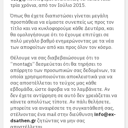
τρία χρόνια, από τον Ιούλιο 2015.
Όπως θα έχετε διαπιστώσει γίνεται μεγάλη
προσπάθεια να είμαστε συνεπείς ως προς τον
τίτλο και να κυκλοφορούμε κάθε Δευτέρα, και
θα ομολογήσουμε ότι το έχουμε επιτύχει σε
πολύ μεγάλο βαθμό ενημερώνοντας με τα νέα
των αποφοίτων από και προς όλον τον κόσμο.
Θέλουμε να σας διαβεβαιώσουμε ότι το
“montags” δεσμεύεται ότι θα τηρήσει το
απόρρητο των προσωπικών σας δεδομένων, τα
οποία χρησιμοποιούνται αποκλειστικά για να
σας αποστέλλεται το τεύχος μας κάθε
εβδομάδα, ώστε άφοβα να το λαμβάνετε. Αν
δεν έχετε αντίρρηση σε αυτό δεν χρειάζεται να
κάνετε απολύτως τίποτε. Αν πάλι θελήσετε,
μπορείτε να αναιρέσετε τη συγκατάθεσή σας,
στέλνοντας ένα mail στην διεύθυνση
info@ex-
dsathen.gr
ζητώντας να μην σας
αποστέλλεται.