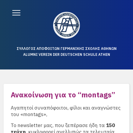
ΣΥΛΛΟΓΟΣ ΑΠΟΦΟΙΤΩΝ ΓΕΡΜΑΝΙΚΗΣ ΣΧΟΛΗΣ ΑΘΗΝΩΝ
ALUMNI VEREIN DER DEUTSCHEN SCHULE ATHEN
Ανακοίνωση για το “montags”
Αγαπητοί συναπόφοιτοι, φίλοι και αναγνώστες
του «montags»,
Το newsletter μας, που ξεπέρασε ήδη τα
150
τεύχη
, κυκλοφορεί ανελλιπώς τα τελευταία