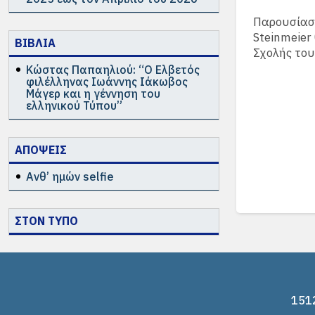
Παρουσίαση
Steinmeier
ΒΙΒΛΙΑ
Σχολής του
Κώστας Παπαηλιού: “Ο Ελβετός
φιλέλληνας Ιωάννης Ιάκωβος
Μάγερ και η γέννηση του
ελληνικού Τύπου”
ΑΠΟΨΕΙΣ
Ανθ’ ημών selfie
ΣΤΟΝ ΤΥΠΟ
1512