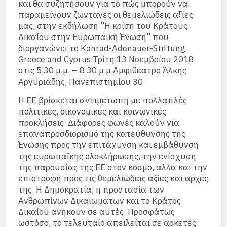
και θα συζητήσουν για το πώς μπορούν να
παραμείνουν ζωντανές οι θεμελιώδεις αξίες
μας, στην εκδήλωση ”Η κρίση του Κράτους
Δικαίου στην Ευρωπαϊκή Ένωση” που
διοργανώνει το Konrad-Adenauer-Stiftung
Greece and Cyprus.Τρίτη 13 Νοεμβρίου 2018
στις 5.30 μ.μ. – 8.30 μ.μ.Αμφιθέατρο Άλκης
Αργυριάδης, Πανεπιστημίου 30.
Η ΕΕ βρίσκεται αντιμέτωπη με πολλαπλές
πολιτικές, οικονομικές και κοινωνικές
προκλήσεις. Διάφορες φωνές καλούν για
επαναπροσδιορισμό της κατεύθυνσης της
Ένωσης προς την επιτάχυνση και εμβάθυνση
της ευρωπαϊκής ολοκλήρωσης, την ενίσχυση
της παρουσίας της ΕΕ στον κόσμο, αλλά και την
επιστροφή προς τις θεμελιώδεις αξίες και αρχές
της. Η Δημοκρατία, η προστασία των
Ανθρωπίνων Δικαιωμάτων και το Κράτος
Δικαίου ανήκουν σε αυτές. Προσφάτως
ωστόσο, το τελευταίο απειλείται σε αρκετές