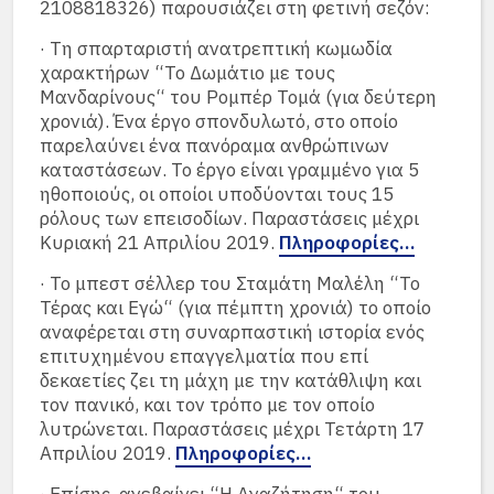
2108818326) παρουσιάζει στη φετινή σεζόν:
· Τη σπαρταριστή ανατρεπτική κωμωδία
χαρακτήρων “Το Δωμάτιο με τους
Μανδαρίνους“ του Ρομπέρ Τομά (για δεύτερη
χρονιά). Ένα έργο σπονδυλωτό, στο οποίο
παρελαύνει ένα πανόραμα ανθρώπινων
καταστάσεων. Το έργο είναι γραμμένο για 5
ηθοποιούς, οι οποίοι υποδύονται τους 15
ρόλους των επεισοδίων. Παραστάσεις μέχρι
Κυριακή 21 Απριλίου 2019.
Πληροφορίες…
· Το μπεστ σέλλερ του Σταμάτη Μαλέλη “Το
Τέρας και Εγώ“ (για πέμπτη χρονιά) το οποίο
αναφέρεται στη συναρπαστική ιστορία ενός
επιτυχημένου επαγγελματία που επί
δεκαετίες ζει τη μάχη με την κατάθλιψη και
τον πανικό, και τον τρόπο με τον οποίο
λυτρώνεται. Παραστάσεις μέχρι Τετάρτη 17
Απριλίου 2019.
Πληροφορίες…