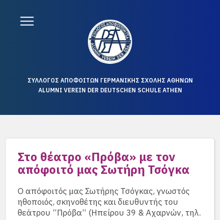
ΣΥΛΛΟΓΟΣ ΑΠΟΦΟΙΤΩΝ ΓΕΡΜΑΝΙΚΗΣ ΣΧΟΛΗΣ ΑΘΗΝΩΝ
ALUMNI VEREIN DER DEUTSCHEN SCHULE ATHEN
Στο θέατρο «Πρόβα» με τον
απόφοιτό μας Σωτήρη Τσόγκα
Ο απόφοιτός μας Σωτήρης Τσόγκας, γνωστός
ηθοποιός, σκηνοθέτης και διευθυντής του
θεάτρου “Πρόβα“ (Ηπείρου 39 & Αχαρνών, τηλ.