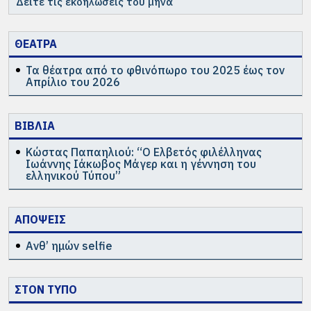
Δείτε τις εκδηλώσεις του μήνα
ΘΕΑΤΡΑ
Τα θέατρα από το φθινόπωρο του 2025 έως τον
Απρίλιο του 2026
ΒΙΒΛΙΑ
Κώστας Παπαηλιού: “Ο Ελβετός φιλέλληνας
Ιωάννης Ιάκωβος Μάγερ και η γέννηση του
ελληνικού Τύπου”
ΑΠΟΨΕΙΣ
Ανθ’ ημών selfie
ΣΤΟΝ ΤΥΠΟ