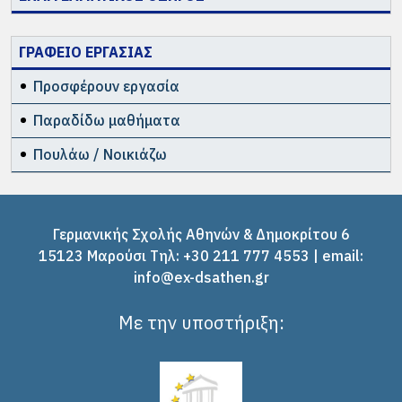
ΓΡΑΦΕΙΟ ΕΡΓΑΣΙΑΣ
Προσφέρουν εργασία
Παραδίδω μαθήματα
Πουλάω / Νοικιάζω
Γερμανικής Σχολής Αθηνών & Δημοκρίτου 6
15123 Μαρούσι Tηλ: +30 211 777 4553 | email:
info@ex-dsathen.gr
Με την υποστήριξη: