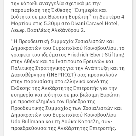
την κάτωθι αναγγελία σχετικά με την
παρουσίαση της Έκθεσης “Ευημερία και
Ισότητα σε μια Βιώσιμη Ευρώπη“ τη Δευτέρα 4
Μαρτίου στις 5.30μμ στο Divani Caravel Hotel,
Λεωφ. Βασιλέως Αλεξάνδρου 2.
“H Προοδευτική Συμμαχία Σοσιαλιστών και
Δημοκρατών του Ευρωπαϊκού Κοινοβουλίου, το
γραφείο του ιδρύματος Friedrich-Ebert-Stiftung
στην Αθήνα και το Ινστιτούτο Ερευνών και
Πολιτικής Στρατηγικής για την Ανάπτυξη και τη
Διακυβέρνηση (ΙΝΕΡΠΟΣΤ) σας προσκαλούν
στην παρουσίαση στο ελληνικό κοινό της
Έκθεσης της Ανεξάρτητης Επιτροπής για την
ευημερία και ισότητα σε μια βιώσιμη Ευρώπη
με προσκεκλημένο τον Πρόεδρο της
Προοδευτικής Συμμαχίας των Σοσιαλιστών και
Δημοκρατών του Ευρωπαϊκού Κοινοβουλίου
Udo Bullmann και τη Λούκα Κατσέλη, συν-
προεδρεύουσα της Ανεξάρτητης Επιτροπής.